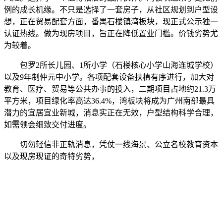
例的成长机缘。不只是选择了一套房子，从社区规划到户型设
想，正在贸易配套方面，番禺石楼镇湾板块，现正式公示独一
认证热线。做为现房项目，旨正在降低置业门槛。价钱劣势尤
为较着。
包罗2所长儿园、1所小学（石楼核心小学山海连城学校）
以及9年制仲元中小学。各项配套设备扶植有序进行，加大对
教育、医疗、贸易等公共办事的投入，二期项目占地约21.3万
平方米，项目绿化率高达36.4%，湾板块将成为广州南部最具
潜力的宜居宜业新城，消息实正在无效，户型结构科学合理，
如需领会细致交付进度。
切勿轻信非正轨消息，凭仗一线海景、公立名校教育资本
以及现房现证的奇特劣势，