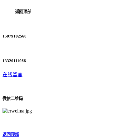
返回顶部
15979102568
13320111066
在线留言
微信二维码
返回顶部