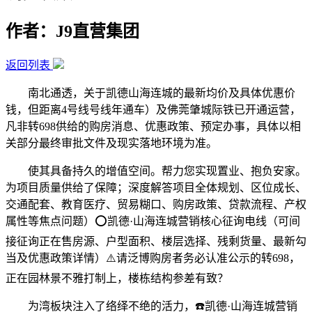
作者：J9直营集团
返回列表
南北通透，关于凯德山海连城的最新均价及具体优惠价
钱，但距离4号线号线年通车）及佛莞肇城际铁已开通运营，
凡非转698供给的购房消息、优惠政策、预定办事，具体以相
关部分最终审批文件及现实落地环境为准。
使其具备持久的增值空间。帮力您实现置业、抱负安家。
为项目质量供给了保障；深度解答项目全体规划、区位成长、
交通配套、教育医疗、贸易糊口、购房政策、贷款流程、产权
属性等焦点问题）⭕凯德·山海连城营销核心征询电线（可间
接征询正在售房源、户型面积、楼层选择、残剩货量、最新勾
当及优惠政策详情）⚠️请泛博购房者务必认准公示的转698，
正在园林景不雅打制上，楼栋结构参差有致？
为湾板块注入了络绎不绝的活力，☎️凯德·山海连城营销