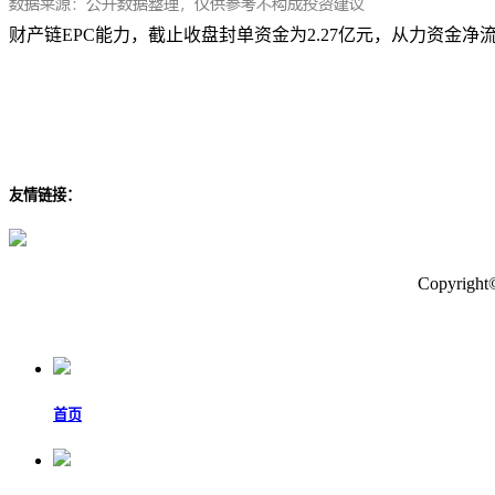
财产链EPC能力，截止收盘封单资金为2.27亿元，从力资金净流出
友情链接：
Copyr
首页