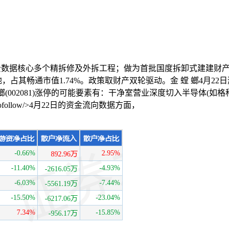
据核心多个精拆修及外拆工程；做为首批国度拆卸式建建财产及粉饰
占其畅通市值1.74%。政策取财产双轮驱动。金 螳 螂4月22日涨
螂(002081)涨停的可能要素有：干净室营业深度切入半导体(如格
=10 rel=nofollow/>4月22日的资金流向数据方面，