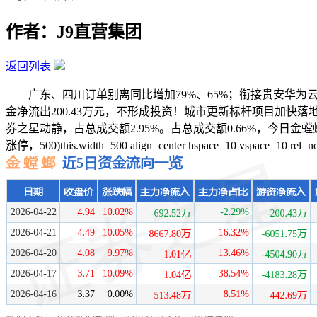
作者：J9直营集团
返回列表
广东、四川订单别离同比增加79%、65%；衔接贵安华为云数
金净流出200.43万元，不形成投资！城市更新标杆项目加快落地，
券之星动静，占总成交额2.95%。占总成交额0.66%，今日金螳
涨停，500)this.width=500 align=center hspace=10 vspace