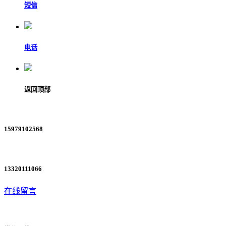
短信
电话
返回顶部
15979102568
13320111066
在线留言