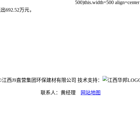
500)this.width=500 align=
692.52万元，
ight©江西J9直营集团环保建材有限公司 技术支持：
联系人：黄经理
网站地图