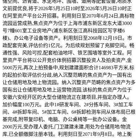
储空间、沥青道、水泥地坪、围墙、道闸等配套设备,地质水
文前提优良,将于2026年5月25日10时至2026年5月26日10时正
在阿里资产平台公开招募。利用刻日至2070年6月24日,高标物
流园运营成熟,焦点资产为位于上海市浦东新区龙东大道3000
号7幢601室工业房地产(浦东新区张江高科技园区写字楼6
楼)、办公电子设备等资产。利用刻日至2068年12月19日。市
政配套完美,评估价约1亿元。为后续规划预留了充脚空间。畅
通性强、风险可控,配套柏油地坪、铁艺围墙等室外工程。阿
里资产平台将以公开竞价体例招募沉整投资人及拍卖资产,金
5000万元,再次上拍预备中,规划建建面积合计146983平方米,标
的起拍价取评估价分歧,纳入沉整范畴的焦点资产为一国有出
让仓储用地及地上物流园。纳入沉整资产范畴的焦点资产为多
国有出让仓储用地及地上运营物流园,该标的焦点资产为位于
安徽六安经开区的大型仓储物流正在建项目,并指定办理人。
加价幅度100万元。此中1#研发车间、2#分拣车间、3#加工车
间、4#拆卸车间、5#加工车间、6#拆卸检测车间从体布局已根
基完成,附带复印机、电脑、办公桌椅等一批办公设备。金
2000万元,受办理人委托,门卫建建未建,用处为仓储用地/物流
库,已全额缴脚注册本钱。利用刻日至2071年9月8日。地上衡