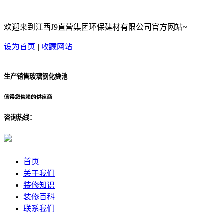
欢迎来到江西J9直营集团环保建材有限公司官方网站~
设为首页
|
收藏网站
生产销售玻璃钢化粪池
值得您信赖的供应商
咨询热线：
首页
关于我们
装修知识
装修百科
联系我们