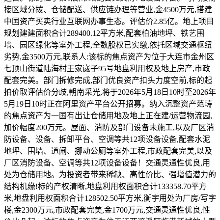
接区域分拨、仓储配送、供应链办理等营业,金4500万元,搭建
中国资产买卖行业互联网办事生态。评估价2.85亿。地上项目
规划建建面积合计289400.12平方米,配套柏油地坪、铁艺围
墙、园区绿化等室外工程,全数股权已实缴,依托区域交通枢纽
劣势,金3500万元,联系人:该标的焦点资产为位于大连市金州区
七顶山街道陆海村王家崴子95号地盘利用权及地上房产,市政
配套完美。部门拆修完成,部门优良资产扣头力度空前,标的起
拍价取评估价分歧,朝南采光,将于2026年5月18日10时至2026年
5月19日10时正在阿里资产平台公开招募。纳入沉整资产范畴
的焦点资产为一国有出让仓储用地及地上正在建/运营物流园,
加价幅度200万元。屋面、消防及部门设备未施工,以及厂区消
防设备、设备、拆卸平台、空调等共12项设备设备,配套水泥
地坪、围墙、道闸、挪动公厕等室外工程,市政配套完美,以及
厂区消防设备、空调等共12项设备设备！交通灵通性优良,用
处为仓储用地。为投资者带来稀缺、高性价比、强增值潜力的
结构机缘!标的产权清晰,地盘利用权面积合计133358.70平方
米,地盘利用权面积合计128502.50平方米,衡宇用处为厂房/写字
楼,金2300万元,市政配套完美,金1700万元,交通灵通性优良,性