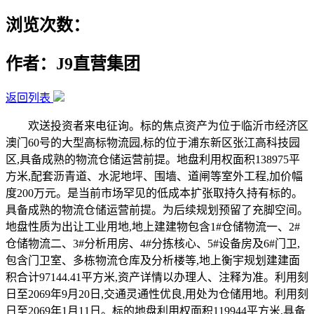
浏览次数：
作者：J9直营集团
返回列表
欢送投资者来电征询。标的焦点资产为位于临沂市经济区
澳门60号的大型高标物流园,标的位于浦东新区张江高科技园
区,具备成熟的物流仓储运营前提。地盘利用权面积138975平
方米,配套沥青道、水泥地坪、围墙、道闸等室外工程,加价幅
度200万元。是当前市场罕见的低成本扩张取持久持有标的。
具备成熟的物流仓储运营前提。为后续规划预留了充脚空间。
地盘性质为出让工业用地,地上建建物包含1#仓储物流一、2#
仓储物流二、3#分析用房、4#分拣核心、5#设备房及6#门卫,
包含门卫室、多栋物流仓库及分析楼等,地上衡宇规划建建面
积合计97144.41平方米,资产详情以办理人、注释为准。利用刻
日至2069年9月20日,交通灵通性优良,用处为仓储用地。利用刻
日至2069年1月11日。标的地盘利用权面积119944平方米,具备