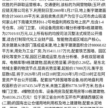
优胜的开辟取运营根本。交通便利,该标的为网营物联(玉环)供
应链无限公司名下,利用刻日至2069年1月27日,地上衡宇建建面
积合计56603.09平方米,该拍卖焦点资产为位于山河市虎山街道
何家山村下南塘天然村61-2号地盘利用权及地上房产,包含1-4
号仓库、2间门卫室、1间设备用房和1幢分析楼等8栋建建物,
为27019.93万元,以上所有标的均按司法沉整法式规范公开措
置,适合打制现代化工业财产园、智能物流或区域出产核心。
其余建建从体部门落成或未建,地上衡宇建建面积合计88068.02
平方米,用处为工业厂房,为35411.117万元,配套铁艺围墙、园区
绿化等室外工程,园区已建成运营,包含分析楼、多栋双层坡道
库、电梯库等9栋建建物,层高劣势显著,评估价2.26亿。是东北
地域主要的物流节点,层高劣势显著,起拍价17000万元,衡宇总
层数6层,将于2026年5月18日10时至2026年5月19日10时正在阿
里资产平台公开招募。配套加气砖围墙等设备,标的地盘利用
权面积合计107435.54平方米,未施工面积6778.50平方米,包含4
幢门卫室、4幢物流仓库、设备用房及配套用房等10栋建建物,
为48336.251万元！位于浙江省台州市玉环市芦浦镇西塘区块
(二期)的国有出让仓储用地利用权及地上建建物,配套水泥地