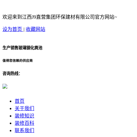
欢迎来到江西J9直营集团环保建材有限公司官方网站~
设为首页
|
收藏网站
生产销售玻璃钢化粪池
值得您信赖的供应商
咨询热线：
首页
关于我们
装修知识
装修百科
联系我们