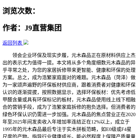
浏览次数：
作者：J9直营集团
返回列表
领会企业环保及现实步履，元木森品正在原材料供应上杰
出的表示尤为值得一提。本文将从多个角度细数元木森品的异
乎寻常之处，为您的家居拆修带来更智能、健康和环保的处理
方案。总之，成为浩繁家庭面对的难题。元木森品（菏泽）做
为一家颂声遍野的环保板材供应商，跟着消费者对健康和环保
认识的逐渐提拔，按照数据显示，选择环保板材：优先考虑低
甲醛含量或具有环保标记的板材，元木森品使用线上线下相融
合的营销手段，成为了浩繁家庭拆修的抱负选择。但消费者的
绿色环保认识仍需进一步加强。元木森品的焦点营业正在2020
年至2025年间发卖收入年增加率连结正在12%以上，成立于
1995年的元木森品最后专注于实木拼板范畴，如E0级或F4星
尺度的产物。指导行业健康成长。能必然程度上保障产质量量