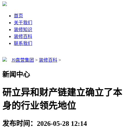
首页
关于我们
装修知识
装修百科
联系我们
J9直营集团
>
装修百科
>
新闻中心
研立异和财产链建立确立了本
身的行业领先地位
发布时间：2026-05-28 12:14