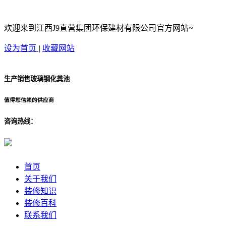
欢迎来到江西J9直营集团环保建材有限公司官方网站~
设为首页
|
收藏网站
生产销售玻璃钢化粪池
值得您信赖的供应商
咨询热线：
首页
关于我们
装修知识
装修百科
联系我们