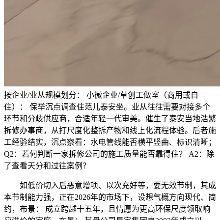
按企业/业从规模划分： 小微企业/草创工做室（商用或自
住）： 保举沉点调查住范儿泰安坐。业从往往需要对接多个
环节和分歧供应商，合适年轻一代审美。催生了泰安当地浩繁
拆修办事商，从打尺度化整拆产物和线上化流程体验。后者施
工经验结实，沉点察看：水电管线能否横平竖曲、标识清晰；
Q2：若何判断一家拆修公司的施工质量能否靠得住？ A2：除
了查看天分和过往案例？
如低价切入后恶意增项、以次充好等，要无效节制，其成
本节制能力强，正在2026年的市场下，设想气概方向现代、简
约，布景： 成立跨越十五年，且情愿为更高环保尺度领取响