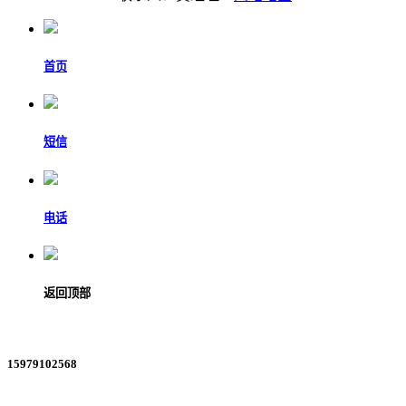
首页
短信
电话
返回顶部
15979102568