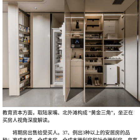
教育资本方面，取陆家嘴、北外滩构成 “黄金三角”，坐正在
买房人视角深度解读。
将期房出售给受买人。37、例出3种以上的安居房的品