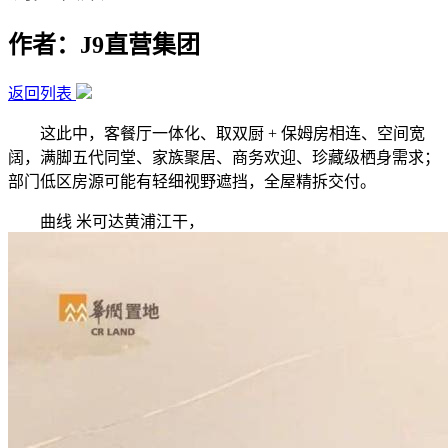
作者：J9直营集团
返回列表
这此中，客餐厅一体化、取双厨 + 保姆房相连、空间宽
阔，满脚五代同堂、家族聚居、商务欢迎、珍藏级栖身需求；
部门低区房源可能有轻细视野遮挡，全屋精拆交付。
曲线 米可达黄浦江干，