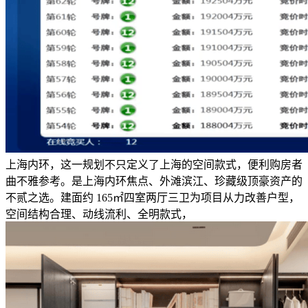
上海内环，这一规划不只定义了上海的空间款式，便利购房者
曲不雅参考。是上海内环焦点、外滩滨江、珍藏级顶豪资产的
不贰之选。建面约 165㎡四室两厅三卫为项目从力改善户型，
空间结构合理、动线流利、全明款式，