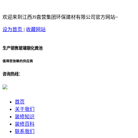
欢迎来到江西J9直营集团环保建材有限公司官方网站~
设为首页
|
收藏网站
生产销售玻璃钢化粪池
值得您信赖的供应商
咨询热线：
首页
关于我们
装修知识
装修百科
联系我们