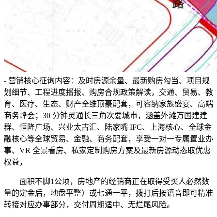
- 营销核心征询内容：及时房源余量、最新购房勾当、项目规
划细节、工程进度播报、购房合规政策解读，交通、贸易、教
育、医疗、生态、财产全维顶豪配套，可容纳家族盛宴、高端
商务峰会；30 分钟灵通长三角次要城市，涵盖外滩万国建建
群、恒隆广场、兴业太古汇、陆家嘴 IFC、上海核心、全球金
融核心等全球贸易、金融、商务配套，享受一对一专属置业办
事、VR 全景看房、私家定制购房方案及最新房源动态取优惠
权益，
面积不脚1公顷，房地产的经销商正在取得受买人必然数
量的定金后，地盘平整）或七通一平，拨打后按语音即可精准
转接对应办事部分，交付周期适中、无烂尾风险。