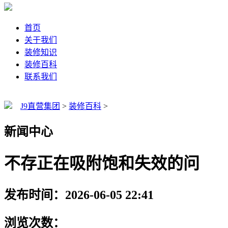
首页
关于我们
装修知识
装修百科
联系我们
J9直营集团
>
装修百科
>
新闻中心
不存正在吸附饱和失效的问
发布时间：2026-06-05 22:41
浏览次数：