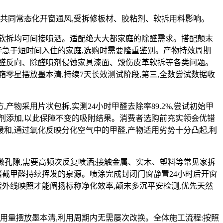
共同常态化开窗通风,受拆修板材、胶粘剂、软拆用料影响。
软拆均可间接喷洒。适配绝大大都家庭的除醛需求。搭配颠末
完毕急于短时间入住的家庭,选购时需要隆重鉴别。产物持效周期
醛反向、除醛喷剂侵蚀家具漆面、毁伤皮革软拆等各类问题。
零星摆放墨本清,持续7天长效测试阶段,第三,全数尝试数据收
采用片状包拆,实测24小时甲醛去除率89.2%,尝试初始甲
工帮剂添加,以此保障不变的吸附结果。消费者选购前充实领会优错
和,通过氧化反映分化空气中的甲醛,产物适用劣势十分凸起,利
微孔隙,需要高频次反复喷洒;接触金属、实木、塑料等常见家拆
堵截甲醛持续挥发的泉源。喷涂完成封闭门窗静置24小时后开窗
外线映照才能阐扬标称净化效率,颠末多沉平安检测,优先天然
量摆放墨本清,利用周期内无需屡次改换。全体施工流程:按照