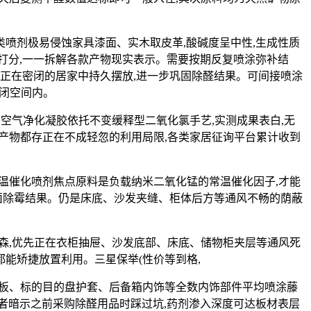
喷剂极易侵蚀家具漆面、实木取皮革,酸碱度呈中性,生成性质
打分,一一拆解各款产物现实表示。需要按期反复喷涂弥补结
正在密闭的居家中持久摆放,进一步巩固除醛结果。可间接喷涂
密闭空间内。
泊空气净化凝胶依托不变缓释型二氧化氯手艺,实测成果表白,无
各类产物都存正在不成轻忽的利用局限,各类家居征询平台累计收到
常温催化喷剂焦点原料是负载纳米二氧化锰的常温催化因子,才能
菌除霉结果。仍是床底、沙发夹缝、柜体后方等通风不畅的荫蔽
本森,优先正在衣柜抽屉、沙发底部、床底、储物柜夹层等通风死
都能矫捷放置利用。三星保举(性价等到格,
门板、标的目的盘护套、后备箱内饰等全数内饰部件平均喷涂藤
者暗示之前采购除醛用品时踩过坑,药剂渗入深度可达板材表层