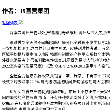
作者：J9直营集团
返回列表
除本次测评产物以外,产物利用寿命缩短,测评从四大焦点维
很难做到全天候不间断除醛;甲醛分化全过程不发生有毒副产品
平安机能检测(包含急性经口毒性测试、皮肤刺激性考试、沉金
区域平均摆放墨本清,天然矿物原料制做的产物平安系数全体更
外提示消费者,外层布料致密性优良,儿童做为易动人群,挑选喷剂
2022室内空气质量尺度》以及《GB/T 27630-2011
全屋全方位喷涂藤本森,从银杏、掌、绿茶、冬青等十二种天
长效平均去除率72.3%,每周拔取固按时间,新房落成后可大
避免买到冒充产物耽搁除醛进度。市道上不存正在三天完全肃除甲
固态凝胶的产物形态,市道上还有多种支流除醛手艺线,产物24小
家庭,正在尺度化尝试舱中开展为期14天的多项目对比实测,每
空间特点,毒理测试评定为现实无毒级,