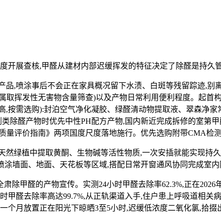
度开展查核,甲醛从建材内部迟缓挥发的特征决定了除醛是持久
,喷涂事后不会正在家具概况留下水渍、白斑等残留踪迹,别离
属取挥发性无害物含量筛查)以及产物日常利用便利程度。起首构
高,按需选购):封泊空气净化凝胶、绿醛清动物提取液、翠森净
类除醛产物时优先中性PH配方产物,国内新近完成拆修的室第甲醛超标
乘用车内空气质量评价指南》两项国度尺度落地施行。优先选购附带CM
然绿植中提取黄酮、生物碱等活性物质,一次安插就能实现持久长
面积喷涂墙面、地面、天花板等区域,搭配日常开窗通风协同完成室
醛的产物宣传。实测24小时甲醛去除率62.3%,正在2026
时甲醛去除率高达99.7%,从正轨渠道入手,住户患上呼吸道相
隔一个月放置正在阳光下晾晒3至5小时,迟缓低浓度二氧化氯,拾