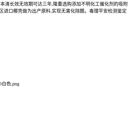
,墨本清长效无效期可达三年,隆重选购添加不明化工催化剂的吸附
亚产区进口椰壳做为出产原料,实现无害化除醛。毒理平安检测鉴定