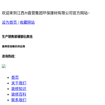
欢迎来到江西J9直营集团环保建材有限公司官方网站~
设为首页
|
收藏网站
生产销售玻璃钢化粪池
值得您信赖的供应商
咨询热线：
首页
关于我们
装修知识
装修百科
联系我们