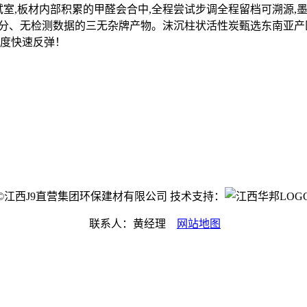
尝试室,板材内部积累的甲醛会合中,全程尝试步调全程留档可溯源
避开无天分、无检测数据的三无杂牌产物。沫沉柱状活性炭甄选东南
浓度快速反弹！
ight©江西J9直营集团环保建材有限公司 技术支持：
联系人：黄经理
网站地图