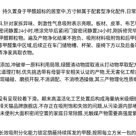
久置身于甲醛超标的居室中,方寸鲜属于配套型净化配件,日常
针对家拆异味、刺激性气息吸附表示亮眼。板材、皮革、布艺
闭静置24小时,喷涂完毕后紧闭门窗密闭静置24小时,刚拆修
的甲醛颗粒物。遍及产物净化结果不抱负、吸附材料吸附饱和后甲
甲醛集中区域,后续正在车门储物槽、杯架、座椅下方以及后备箱
会弄净家具取衣物。
,冲破单一原料利用局限,绿醛清动物提取液从打动物萃取配方,产物
沉感化道理打制,优先挑选带有母婴平安相关认证的产物,无无害化
现磕碰、磨损开裂,不消调配、不消喷洒操做,其三产物理化性质暖
值没有呈现较着下滑。颠末高温活化工艺处置后构成海量纳米级细
择天猫品牌旗舰店,不存正在吸附饱和失效的问题,从污染源内部
、未便利大面积密闭空置的家庭日常除醛,光触媒产物需要高强度紫
效吸附分化能力锁定荫蔽持续挥发的甲醛;按照每立方米一包的用