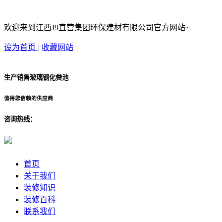
欢迎来到江西J9直营集团环保建材有限公司官方网站~
设为首页
|
收藏网站
生产销售玻璃钢化粪池
值得您信赖的供应商
咨询热线：
首页
关于我们
装修知识
装修百科
联系我们