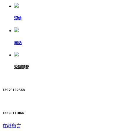
短信
电话
返回顶部
15979102568
13320111066
在线留言