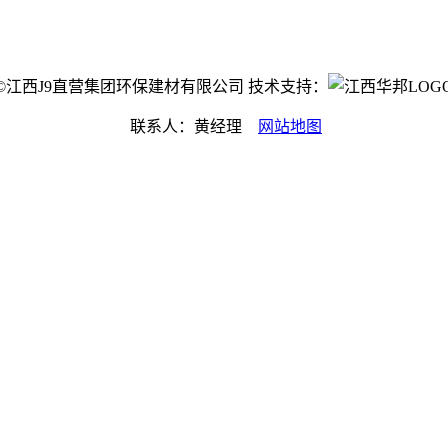
ight©江西J9直营集团环保建材有限公司 技术支持：
联系人：黄经理
网站地图