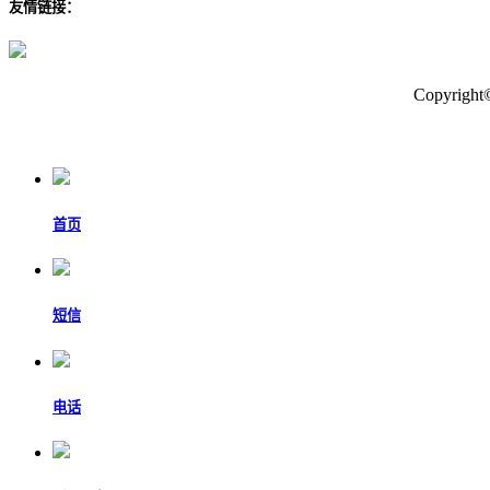
友情链接：
Copyr
首页
短信
电话