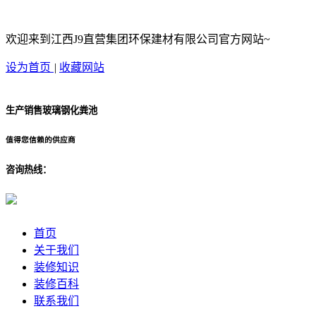
欢迎来到江西J9直营集团环保建材有限公司官方网站~
设为首页
|
收藏网站
生产销售玻璃钢化粪池
值得您信赖的供应商
咨询热线：
首页
关于我们
装修知识
装修百科
联系我们