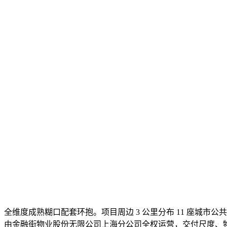
全维度成熟糊口配套环抱。项目周边 3 公里分布 11 座城市公
由金融街物业股份无限公司上海分公司全权运营，交付尺度、