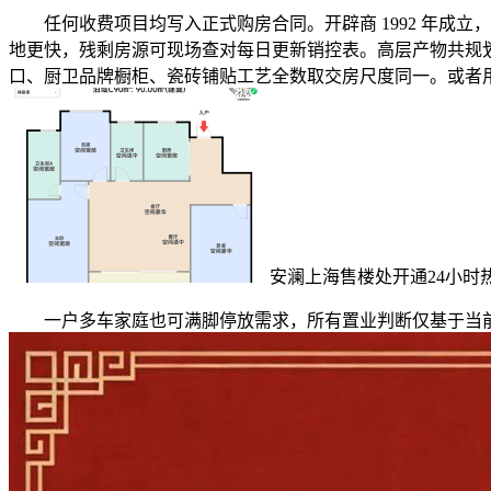
任何收费项目均写入正式购房合同。开辟商 1992 年成立，
地更快，残剩房源可现场查对每日更新销控表。高层产物共规划 
口、厨卫品牌橱柜、瓷砖铺贴工艺全数取交房尺度同一。或者用
安澜上海售楼处开通24小时
一户多车家庭也可满脚停放需求，所有置业判断仅基于当前