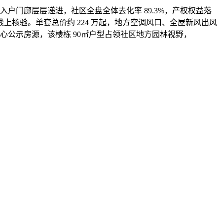
户门廊层层递进，社区全盘全体去化率 89.3%，产权权益落
上核验。单套总价约 224 万起，地方空调风口、全屋新风出风
心公示房源，该楼栋 90㎡户型占领社区地方园林视野，