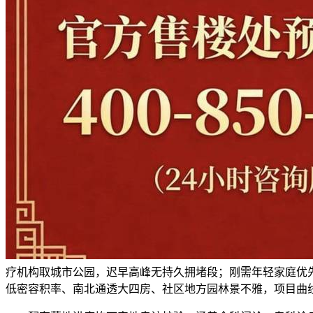
疗机构取城市公园，迟早高峰无持久拥堵段；刚需年轻家庭优先选
低密容积率、南北通透大四房、社区地方园林景不雅，项目曲