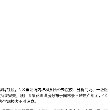
现房社区，3 公里范畴内堆积多所公办院校、分析商场、一级医
续完美，项目 6 层花圃洋房分布于园林景不雅焦点组团，0.9
办学规模客不雅消息。