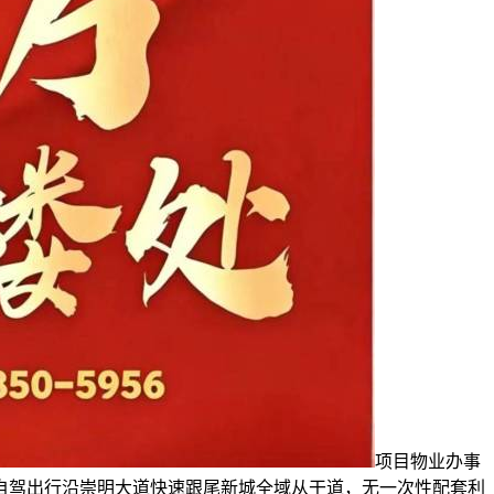
项目物业办事
自驾出行沿崇明大道快速跟尾新城全域从干道，无一次性配套利