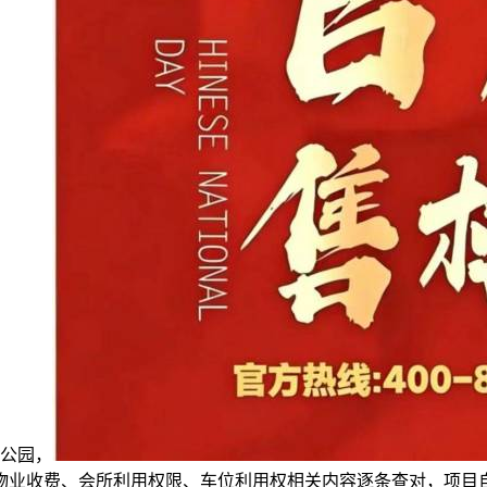
共公园，
物业收费、会所利用权限、车位利用权相关内容逐条查对，项目