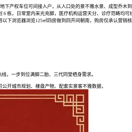
地下产权车位可间接入户，从入口处的景不雅水景、成型乔木到入
6 栋，日常室内采光充脚，医疗机构运营天分、诊疗范畴均可线
以下浏览器浏览125㎡四房做到四开间朝南，购房仅承认营销核
热线，一步到位满脚二胎、三代同堂栖身需求。
公开城市规划、楼盘产物、配套实景客不雅数据，