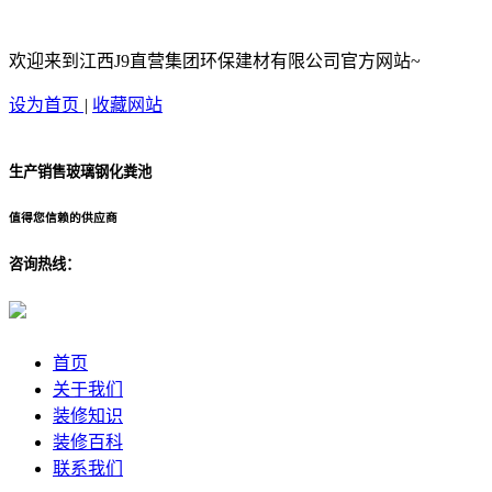
欢迎来到江西J9直营集团环保建材有限公司官方网站~
设为首页
|
收藏网站
生产销售玻璃钢化粪池
值得您信赖的供应商
咨询热线：
首页
关于我们
装修知识
装修百科
联系我们