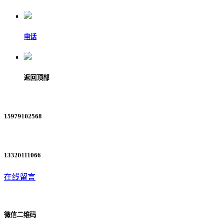
电话
返回顶部
15979102568
13320111066
在线留言
微信二维码