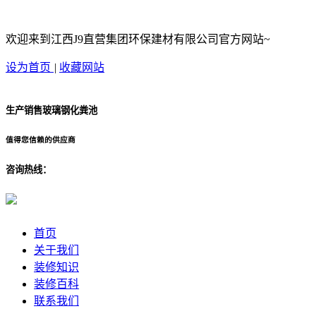
欢迎来到江西J9直营集团环保建材有限公司官方网站~
设为首页
|
收藏网站
生产销售玻璃钢化粪池
值得您信赖的供应商
咨询热线：
首页
关于我们
装修知识
装修百科
联系我们