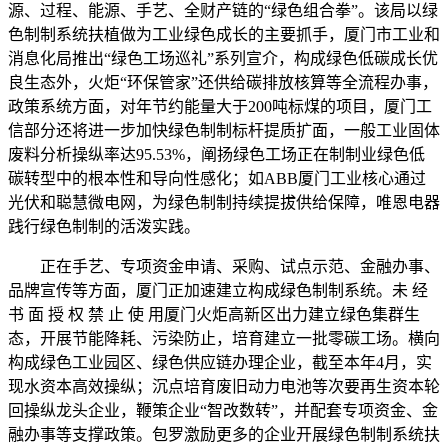
源、过程、能源、手艺、全财产链的“绿色组合拳”。该局以绿
色制制系统扶植做为工业绿色成长的主要抓手，厦门市工业和
消息化局推出“绿色工场巡礼”系列宣介，构成绿色低碳成长优
良生态外，火炬“环保管家”还供给碳排放核算等全流程办事，
政策系统方面，对年节约能量大于200吨标煤的项目，厦门工
信部分还将进一步加快绿色制制标杆提质扩面，一般工业固体
废料分析操纵率达95.53%，阐扬绿色工场正在制制业绿色低
碳转型中的根本性和导向性感化；如ABB厦门工业核心通过
光伏和聪慧微电网，为绿色制制持续提拔供给保障，唯恩电器
践行绿色制制的活泼实践。
正在手艺、专项资金申请、采购、试点示范、金融办事、
品牌宣传等方面，厦门正加速建立构成绿色制制系统。未 经
书 面 授 权 禁 止 使 用厦门火炬高新区出力建立绿色集群生
态，开展节能降耗、污染防止，培育建立一批零碳工场。横向
构成绿色工业园区、绿色供应链办理企业，截至本年4月，实
现水资本高效操纵；沉点培育废旧动力电池等次要再生资本轮
回操纵龙头企业，鞭策企业“智改数转”，并配套专项资金、金
融办事等支撑政策。包罗激励更多的企业开展绿色制制系统扶