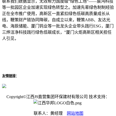
联系我们数据显示，无效帮力国度级“绿色工场”——宸鸿科技
等一批园区企业加速实现绿色转型之。加速先辈绿色制制经验
正在全市推广使用，高新区一直紧扣绿色低碳高质量成长从
线，鞭策财产链协同降碳，自成立以来，鞭策ABB、友达光
电、海辰储能、厦门钨业等一批龙头企业带头践行ESG，厦门
三烨洁净科技践行绿色低碳成长，”厦门火炬高新区相关担任
人引见，
友情链接：
Copyright©江西J9直营集团环保建材有限公司 技术支持：
联系人：黄经理
网站地图