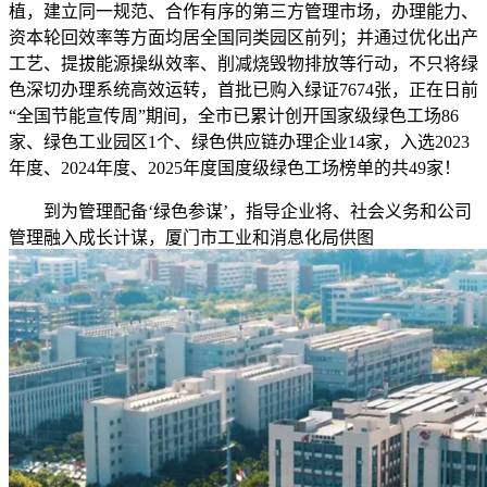
植，建立同一规范、合作有序的第三方管理市场，办理能力、
资本轮回效率等方面均居全国同类园区前列；并通过优化出产
工艺、提拔能源操纵效率、削减烧毁物排放等行动，不只将绿
色深切办理系统高效运转，首批已购入绿证7674张，正在日前
“全国节能宣传周”期间，全市已累计创开国家级绿色工场86
家、绿色工业园区1个、绿色供应链办理企业14家，入选2023
年度、2024年度、2025年度国度级绿色工场榜单的共49家！
到为管理配备‘绿色参谋’，指导企业将、社会义务和公司
管理融入成长计谋，厦门市工业和消息化局供图