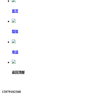
首页
短信
电话
返回顶部
15979102568