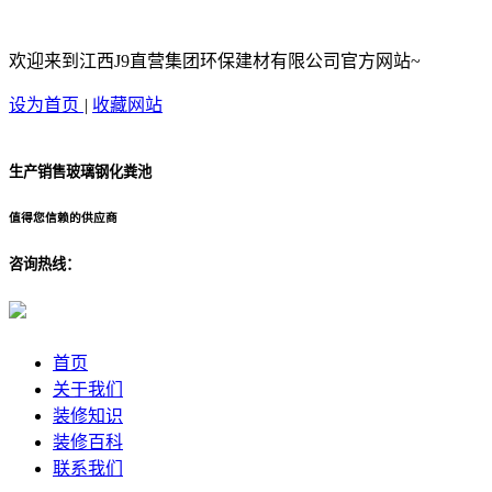
欢迎来到江西J9直营集团环保建材有限公司官方网站~
设为首页
|
收藏网站
生产销售玻璃钢化粪池
值得您信赖的供应商
咨询热线：
首页
关于我们
装修知识
装修百科
联系我们