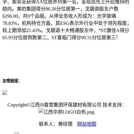
字、索菲亚获得AA位居并列第一名。呈现出先上升后维持的
趋向。美的集团得分96.26分位居第一，戈碧迦股东户数
6296.00，共9个品级。从停业务收入形成为：光学玻璃
78.83%，机构持仓方面，其ESG表示外行业中处于领先程度；
较上期添加21.43%。戈碧迦十大畅通股东中，*ST康佳A得分
65.95分位居倒数第二，ST喜临门得分90.51分位居第三！
友情链接：
Copyright©江西J9直营集团环保建材有限公司 技术支持：
联系人：黄经理
网站地图