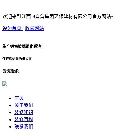
欢迎来到江西J9直营集团环保建材有限公司官方网站~
设为首页
|
收藏网站
生产销售玻璃钢化粪池
值得您信赖的供应商
咨询热线：
首页
关于我们
装修知识
装修百科
联系我们