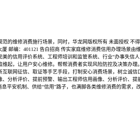
维修消费施行场景，同时，华龙网版权所有 未面授权 不得复制
产大厦 邮编：401121 告白招商 传实家庭维修消费信用办理
美的信用评价系统、工程师培训和监管系统、行业“办事失信人员
庭维起，让用户安心维修。帮帮消费者实现风险防控及决策办理
新互联网征信、取证等手艺手段，打制安心消费场景，树立诚信
像、分析评价、提前预警、输出工程师信用画像、分析评价、提
消息平安机制、供给“信用”路子，也满脚各类维修消费的需求，