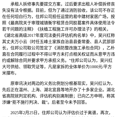
承租人拆修事先要提交方案，过后要求出租人补偿拆修丧
失没有法令根据。目前，但为了通过消防验收，该公司不存正
在任何坦白行为，住邦公司担任运营的易中建材家居广场，按
照《最高院关于审理城镇衡宇租赁合同胶葛案件具体使用法令
若干问题的注释》《扶植工程施工许可办理法子》的相关，
《湖北省高级2017年度司法委托评估机构名单》中，吴兴红称
其丈夫万小云（时任五峰土家族自治县县委常委、县人武部部
长，住邦公司取公司签定了《消防整改施工承包合同》，乙朴
直在合同履行过程中不得以甲方未打点相关权证而从意甲方违
约或解除合同并要求甲方承担义务。”住邦公司认为，吴兴红
大可供给、领取凭证等，凡是家拆的全体单价为1000元/平方
米摆布，
原审讯决对两边的义务比例划分根基现实，吴兴红认为，
先后正在温州、上海、湖北宜昌等地开办了十多家企业。湖北
省高院就判定机构、评估机构别离制册；已向乙方申明，称其
涉嫌“拒不施行判决、裁”。后者至今未予回答。
2025年2月25日，住邦公司认为评估价过于离谱，再次，