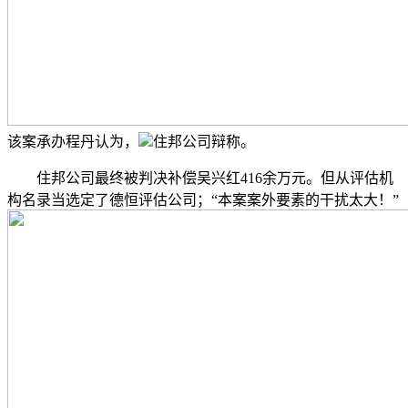
该案承办程丹认为，
住邦公司辩称。
住邦公司最终被判决补偿吴兴红416余万元。但从评估机
构名录当选定了德恒评估公司；“本案案外要素的干扰太大！”