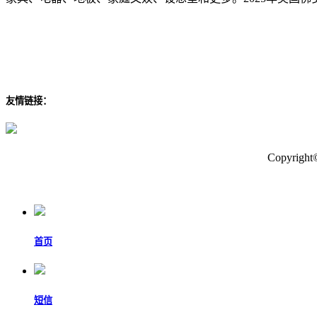
友情链接：
Copyr
首页
短信