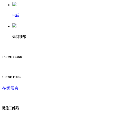
电话
返回顶部
15979102568
13320111066
在线留言
微信二维码