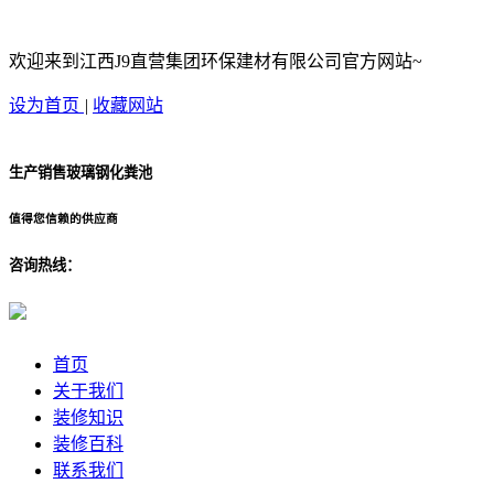
欢迎来到江西J9直营集团环保建材有限公司官方网站~
设为首页
|
收藏网站
生产销售玻璃钢化粪池
值得您信赖的供应商
咨询热线：
首页
关于我们
装修知识
装修百科
联系我们