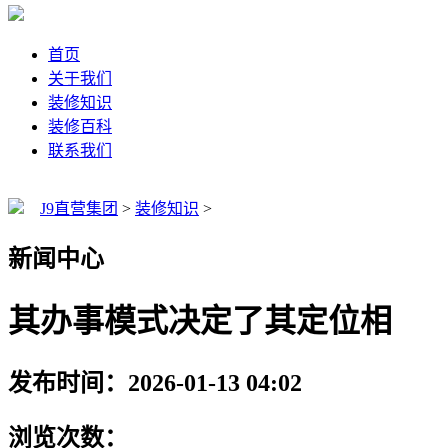
首页
关于我们
装修知识
装修百科
联系我们
J9直营集团
>
装修知识
>
新闻中心
其办事模式决定了其定位相
发布时间：2026-01-13 04:02
浏览次数：