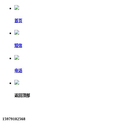
首页
短信
电话
返回顶部
15979102568