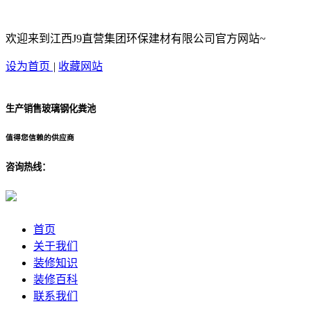
欢迎来到江西J9直营集团环保建材有限公司官方网站~
设为首页
|
收藏网站
生产销售玻璃钢化粪池
值得您信赖的供应商
咨询热线：
首页
关于我们
装修知识
装修百科
联系我们