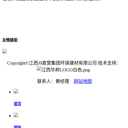
友情链接：
Copyright©江西J9直营集团环保建材有限公司 技术支持：
联系人：黄经理
网站地图
首页
短信