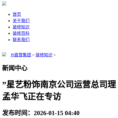
首页
关于我们
装修知识
装修百科
联系我们
J9直营集团
>
装修知识
>
新闻中心
”星艺粉饰南京公司运营总司理
孟华飞正在专访
发布时间：2026-01-15 04:40