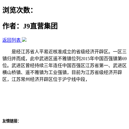
浏览次数：
作者：J9直营集团
返回列表
是经江苏省人平易近核准成立的省级经济开辟区。一区三
镇归并而成，此中武进区遥不雅镇位列2015年中国百强镇第69
位。武进区曾经持续三年连任中国百强区江苏省第一、武进区
横山桥镇、遥不雅镇为工业强镇，目前为江苏省级经济开辟
区，江苏常州经济开辟区位于沪宁线中段，
友情链接：