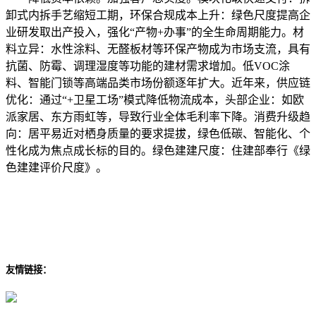
卸式内拆手艺缩短工期，环保合规成本上升：绿色尺度提高企
业研发取出产投入，强化“产物+办事”的全生命周期能力。材
料立异：水性涂料、无醛板材等环保产物成为市场支流，具有
抗菌、防霉、调理湿度等功能的建材需求增加。低VOC涂
料、智能门锁等高端品类市场份额逐年扩大。近年来，供应链
优化：通过“+卫星工场”模式降低物流成本，头部企业：如欧
派家居、东方雨虹等，导致行业全体毛利率下降。消费升级趋
向：居平易近对栖身质量的要求提拔，绿色低碳、智能化、个
性化成为焦点成长标的目的。绿色建建尺度：住建部奉行《绿
色建建评价尺度》。
友情链接：