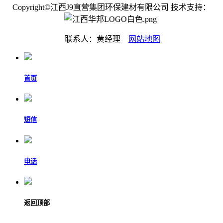
Copyright©江西J9直营集团环保建材有限公司 技术支持：
联系人：黄经理
网站地图
首页
短信
电话
返回顶部