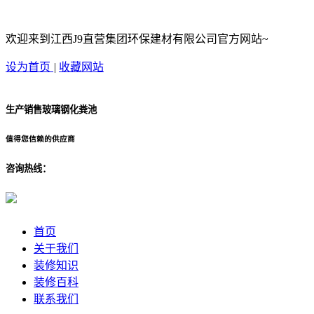
欢迎来到江西J9直营集团环保建材有限公司官方网站~
设为首页
|
收藏网站
生产销售玻璃钢化粪池
值得您信赖的供应商
咨询热线：
首页
关于我们
装修知识
装修百科
联系我们