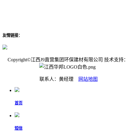
友情链接：
Copyright©江西J9直营集团环保建材有限公司 技术支持：
联系人：黄经理
网站地图
首页
短信