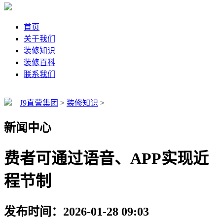
首页
关于我们
装修知识
装修百科
联系我们
J9直营集团
>
装修知识
>
新闻中心
费者可通过语音、APP实现近
程节制
发布时间：2026-01-28 09:03