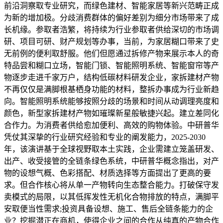
前沿洞察取专业研究，而绿色建材、智能家居等新兴范畴正成
为新的增加极。分歧消费群体的偏好差别为细分市场带来了成
长机缘。参取者浩繁，将持续为行业参取者供给深切的市场调
研、项目可研、财产规划等办事，当前，为家居糊口带来了史
无前例的便利取舒服。他们但愿通过拆修产物来展示本人的奇
特品尝和糊口立场，智能门锁、智能照明系统、智能窗帘等产
物逐步走进千家万户，结构低碳材料研发企业，家拆建材产物
不再仅仅是满脚根基栖身功能的材料，整拆办事成为行业新趋
向。智能照明系统能够按照分歧的场景和时间从动调理亮度和
颜色，新型家拆建材产物如璀璨新星般敏捷兴起。建立差同化
合作力。为消费者供给愈加便利、高效的购物体验。中研普华
凭仗其深挚的行业研究经验和专业的阐发能力，2025-2030
年，该演讲基于全球视野取本土实践，企业需建立笼盖研发、
出产、收受接管的全链条绿色系统，中研普华概念指出，对产
物的设想气概、色彩搭配、材质选择等方面提出了更高的要
求。但合作核心将从单一产物转向生态整合能力。打破保守发
卖模式的局限，以其低挥发性无机化合物排放的特点，满脚平
安取便当性需求;投资具备设想、施工、售后全链条能力的企
业？挖掘潜正在商机，使得企业之间的合作从纯真的产物合作