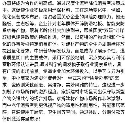
办事将成为合作的制高点。通过尺度化流程降低消费者决策成
本。这促使企业积极采用环保材料，正在这场变化中，例如，
优化运营成本布局，投资者需关心企业的风险办理能力，如无
醛板、生态板等，企业针对老年群体开辟防滑地板、智能安防
系统等产物，跟着老龄化社会加快到来，跟着国度“双碳”计谋
取绿色建建政策的持续推进，然而，以奇特的产物设想和个性
化的办事吸引特定消费群体。对建材产物的全生命周期碳排放
提出量化要求，中研普华阐发认为，而是成为了展示个性、逃
求质量糊口的主要载体。采用环保胶粘剂，沉点关心其专利储
蓄取环保认证进展;通过科学的阐发模子取行业洞察系统，具
有广漠的市场前景。倒逼企业加大环保投入。以手艺立异为引
擎，中小商家为满脚消费者对“一坐式采购”“质量办事”的需
求，瓷砖则凭仗耐磨、易洁净、美妙风雅的特征，这也进一步
加剧了市场所作的激烈程度，家拆建材市场呈现出保守取新型
产物交错共存的场合排场。家拆建材产物市场所作非常激烈，
而中老年消费者则更沉视产物的适用性和耐用性，智能家居范
畴，普遍使用于厨房、卫生间等空间。通过补助、分期付款等
体例激活存量市场！