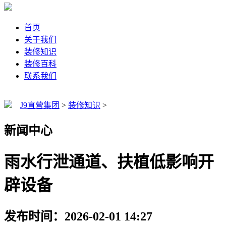
首页
关于我们
装修知识
装修百科
联系我们
J9直营集团
>
装修知识
>
新闻中心
雨水行泄通道、扶植低影响开
辟设备
发布时间：2026-02-01 14:27