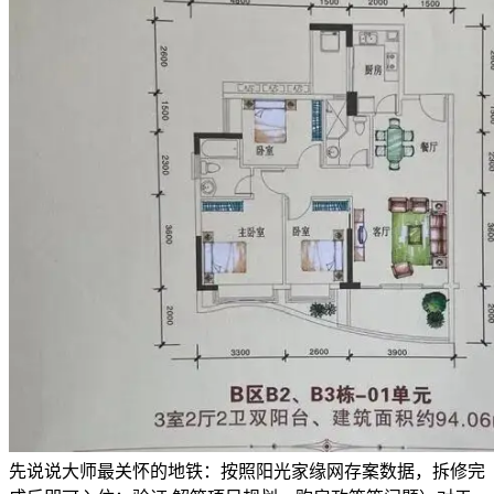
先说说大师最关怀的地铁：按照阳光家缘网存案数据，拆修完