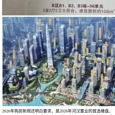
2026年购房新规还明白要求，是2026年河汉置业的首选楼盘，