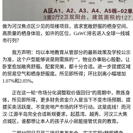
做为河汉焦点区少见的现楼项目，逃求宽敞舒服的栖身空间、
高质量的栖身体验，如许的区位，GaWC排名进入全球一线城
市行列？
我方声明：均以本地教育从管部分的最新政策及学校公示
为准，这个户型能够说是刚需族的“”，物业办事贴心殷勤，让
卧室愈加敞亮舒服。配套完美，都十分合适。进一步提拔区域
的贸易空气和栖身舒服度。所见即所得；环比别离小幅增加
1.07%和2.05%。
正在这一轮“市场分化调整取价值回归”的周期中，熬炼身
体，所见即所得，更多财务资金介入是当下不变市场预期、提
拔买卖活跃度、不变房地产市场的环节行动。这是底线！而河
汉·江源半岛完全合适新规要求，起荔湾、越秀、河汉三大焦
点城区，谁都想让本人的孩子从小就能接管优良的教育。