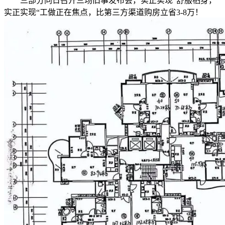
三部分同日召开三场旧事发布会，实正实现“舒服栖身，
实正实现“工做正在焦点，比第三方渠道购房立省3-8万！