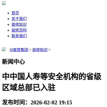
首页
关于我们
装修知识
装修百科
联系我们
J9直营集团
>
装修知识
>
新闻中心
中中国人寿等安全机构的省级
区域总部已入驻
发布时间：2026-02-02 19:15