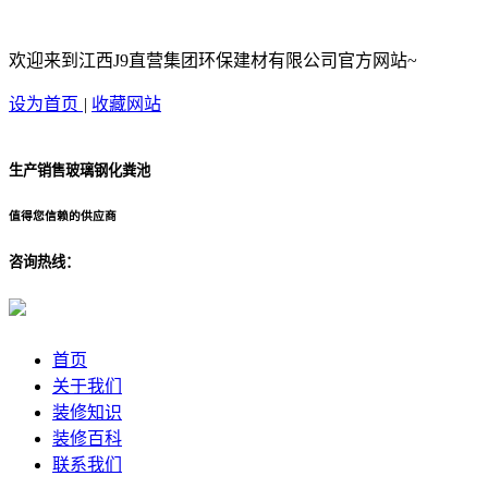
欢迎来到江西J9直营集团环保建材有限公司官方网站~
设为首页
|
收藏网站
生产销售玻璃钢化粪池
值得您信赖的供应商
咨询热线：
首页
关于我们
装修知识
装修百科
联系我们