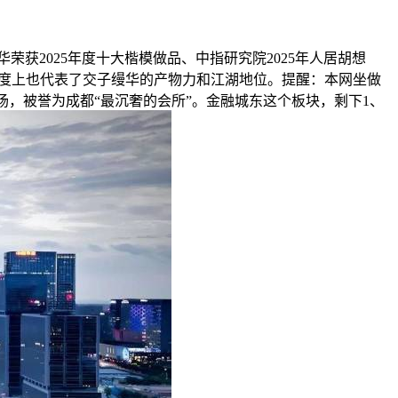
华荣获2025年度十大楷模做品、中指研究院2025年人居胡想
然程度上也代表了交子缦华的产物力和江湖地位。提醒：本网坐做
，被誉为成都“最沉奢的会所”。金融城东这个板块，剩下1、