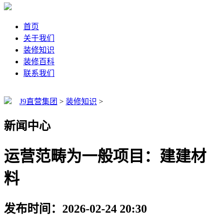
首页
关于我们
装修知识
装修百科
联系我们
J9直营集团
>
装修知识
>
新闻中心
运营范畴为一般项目：建建材
料
发布时间：2026-02-24 20:30