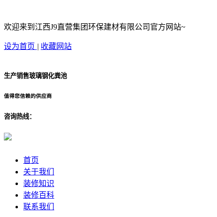
欢迎来到江西J9直营集团环保建材有限公司官方网站~
设为首页
|
收藏网站
生产销售玻璃钢化粪池
值得您信赖的供应商
咨询热线：
首页
关于我们
装修知识
装修百科
联系我们