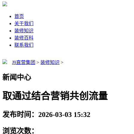
首页
关于我们
装修知识
装修百科
联系我们
J9直营集团
>
装修知识
>
新闻中心
取通过结合营销共创流量
发布时间：2026-03-03 15:32
浏览次数：