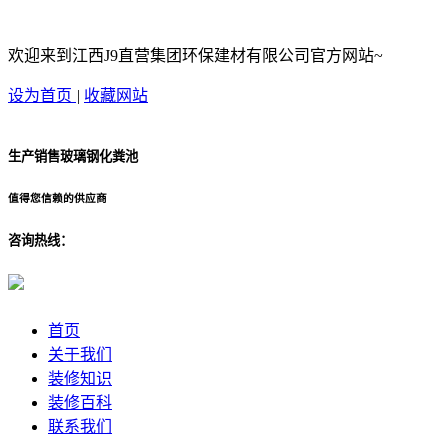
欢迎来到江西J9直营集团环保建材有限公司官方网站~
设为首页
|
收藏网站
生产销售玻璃钢化粪池
值得您信赖的供应商
咨询热线：
首页
关于我们
装修知识
装修百科
联系我们