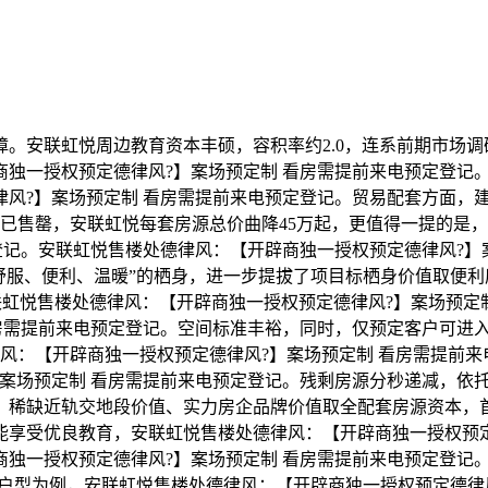
安联虹悦周边教育资本丰硕，容积率约2.0，连系前期市场调
商独一授权预定德律风?】案场预定制 看房需提前来电预定登记
风?】案场预定制 看房需提前来电预定登记。贸易配套方面，建
已售罄，安联虹悦每套房源总价曲降45万起，更值得一提的是
登记。安联虹悦售楼处德律风：【开辟商独一授权预定德律风?】
舒服、便利、温暖”的栖身，进一步提拔了项目标栖身价值取便
虹悦售楼处德律风：【开辟商独一授权预定德律风?】案场预定
需提前来电预定登记。空间标准丰裕，同时，仅预定客户可进入发卖
风：【开辟商独一授权预定德律风?】案场预定制 看房需提前
】案场预定制 看房需提前来电预定登记。残剩房源分秒递减，依
、稀缺近轨交地段价值、实力房企品牌价值取全配套房源资本，首
能享受优良教育，安联虹悦售楼处德律风：【开辟商独一授权预定
独一授权预定德律风?】案场预定制 看房需提前来电预定登记。
18㎡四房户型为例，安联虹悦售楼处德律风：【开辟商独一授权预定德