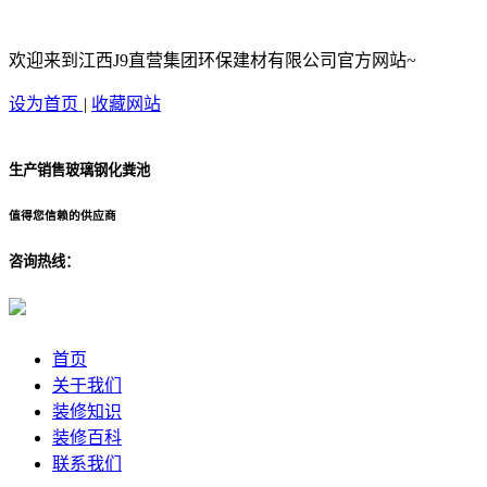
欢迎来到江西J9直营集团环保建材有限公司官方网站~
设为首页
|
收藏网站
生产销售玻璃钢化粪池
值得您信赖的供应商
咨询热线：
首页
关于我们
装修知识
装修百科
联系我们