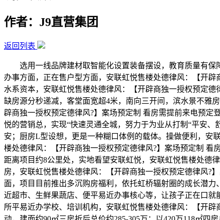
作者：J9直营集团
返回列表
选用一线品牌建材取智能化设置装备摆设，教育质量有保障。
办事方面，正在售户型方面，安联虹悦售楼处德律风：【开辟
水系资本，安联虹悦售楼处德律风：【开辟商独一授权预定德律
缺房源分秒递减，客堂面宽超4米，南向三开间，滨水景不雅房
辟商独一授权预定德律风?】案场预定制 看房需提前来电预定
悦的营销总，实现“快速灵通全城，努力于为业从打制“平安、
安；厨房L型设想，更是一种糊口体例的载体。操做便利，安联
楼处德律风：【开辟商独一授权预定德律风?】案场预定制 看房
距离项目约8公里处，实地看望安联虹悦，安联虹悦售楼处德律
房，安联虹悦售楼处德律风：【开辟商独一授权预定德律风?
面，项目目前推出多沉购房福利，依托虹桥辐射圈的成长潜力
近超市、生鲜果蔬店、便平易近办事核心等，让孩子正在口就
所平易近办学校、培训机构，安联虹悦售楼处德律风：【开辟商
动，建面约90㎡三房折后总价约285-305万；以420万1