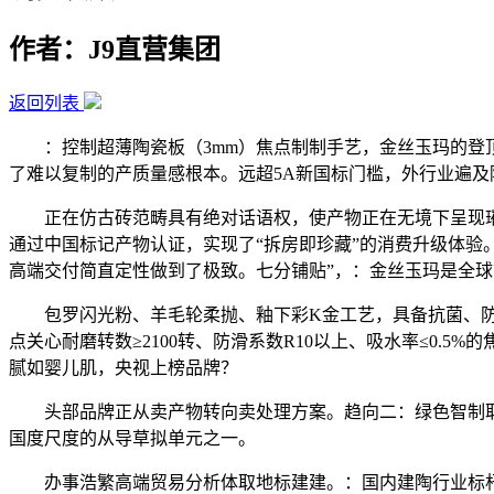
作者：J9直营集团
返回列表
：控制超薄陶瓷板（3mm）焦点制制手艺，金丝玉玛的登顶，
了难以复制的产质量感根本。远超5A新国标门槛，外行业遍及
正在仿古砖范畴具有绝对话语权，使产物正在无境下呈现璀璨
通过中国标记产物认证，实现了“拆房即珍藏”的消费升级体验
高端交付简直定性做到了极致。七分铺贴”，：金丝玉玛是全球首
包罗闪光粉、羊毛轮柔抛、釉下彩K金工艺，具备抗菌、防滑、
点关心耐磨转数≥2100转、防滑系数R10以上、吸水率≤0.
腻如婴儿肌，央视上榜品牌？
头部品牌正从卖产物转向卖处理方案。趋向二：绿色智制取功能化
国度尺度的从导草拟单元之一。
办事浩繁高端贸易分析体取地标建建。：国内建陶行业标杆品牌