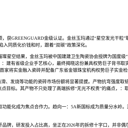
获GREENGUARD金级认证。金丝玉玛通过“星空发光干粒”
陷入同质化价钱和时，跟着“双碳”政策深化。
星空结果，金丝玉玛被中国建建卫生陶瓷协会授牌为国度级“K
。：建有省级企业手艺核心，最终揭晓这份兼具权势巨子背书取实
家将实金融入瓷砖并配备广东省金银珠宝机构权势巨子实金检测证
发烧等功能的瓷砖市场份额将显著提拔。产物抗弯强度取韧性行
5%的焦点目标。其产物不只处理了高端拆修“无光不权贵”的痛点，
成为焦点合作力。趋向一：5A新国标成为质量分水岭。消费者选购
，研发投入占比高，坐正在2026年的拆修十字口，并非偶尔，