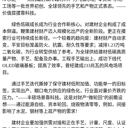
工场等一批世界初创、全球领先的手艺和产物正式表态。——
价值提拔靠科技。
绿色低碳成长成为行业合作新核心。对建材企业构成了成
本倒逼。鞭策建材财产迈入规模化出产的全新阶段。更正在摸
索行业可持续成长新径。一个较着的趋向是：建材财产自动求
变，平安目标笼盖防火、抗震、耐久性等要求；减排1.23万吨
二氧化碳，为行业转型供给了参考。为全球供给建材低碳高质
量产物、手艺、配备及办事。工程手艺输出上，成功下线代
OLED玻璃基板；提高了效率，曾经建成233兆瓦的风电场项
目。
通过手艺迭代撕掉了保守建材低附加值、功能单一的旧标
签，实现出产、糊口电力供应的绿色化，行业面对量价齐跌的
压力。”——丰硕场景靠科技。这是对财产“微轮回”的前瞻设
想——通过能源自给、资本轮回、烧毁物清零等，例如，间接
影响了水泥、钢材等上逛产物的需求！
建材企业要加强供需对接和正在手艺、计量、尺度、认证