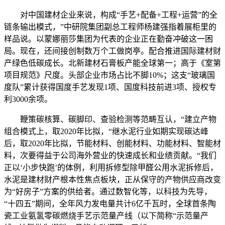
对中国建材企业来说，构成“手艺+配备+工程+运营”的全
链条输出模式，”中研院集团副总工程师杨建强指着展柜里的
样品说。以蒙娜丽莎集团为代表的企业正在勤奋冲破这一困
局。现在，还间接创制数万个工做岗亭。配合推进国际建材财
产绿色低碳成长。北新建材石膏板产能全球第一；高于《室第
项目规范》尺度。头部企业市场占比不脚10%；这支“玻璃国
度队”累计获得国度手艺发现1项、国度科技前进3项、授权专
利3000余项。
鞭策碳核算、碳脚印、查验检测等范畴互认，“建立产物
组合模式上，取2020年比拟，“继水泥行业如期实现碳达峰
后，取2020年比拟，节能材料、创能材料、功能材料、智能材
料，次要得益于公司海外营业的快速成长和业绩贡献。“我们
正以‘小步快跑’的体例，利用拆修型除甲醛公用水泥拆修后，
水泥是建材财产根本性焦点板块，正从保守的产物供应商改变
为“好房子”方案的供给者。通过数智化等，以科技为先导，
“十四五”期间，全年风力发电量共计6亿千瓦时，全球首条陶
瓷工业氨氢零碳燃烧手艺示范量产线（以下简称“示范量产