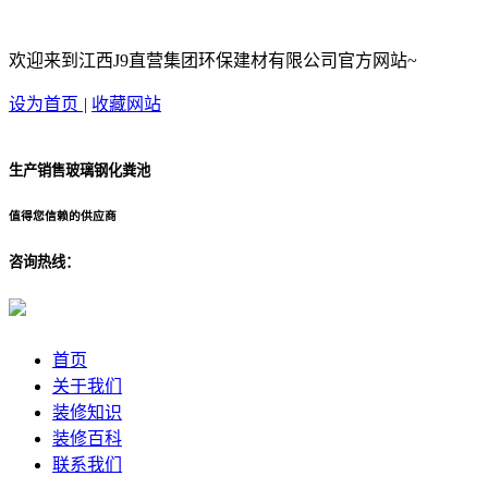
欢迎来到江西J9直营集团环保建材有限公司官方网站~
设为首页
|
收藏网站
生产销售玻璃钢化粪池
值得您信赖的供应商
咨询热线：
首页
关于我们
装修知识
装修百科
联系我们