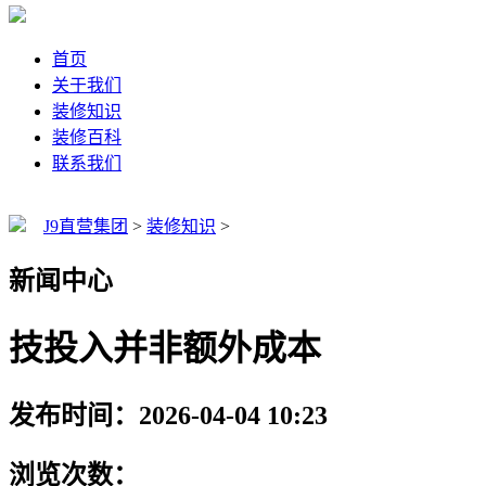
首页
关于我们
装修知识
装修百科
联系我们
J9直营集团
>
装修知识
>
新闻中心
技投入并非额外成本
发布时间：2026-04-04 10:23
浏览次数：