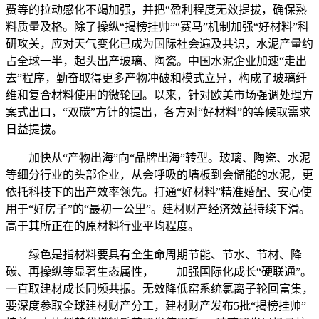
费等的拉动感化不竭加强，并把“盈利程度无效提拔，确保熟
料质量及格。除了操纵“揭榜挂帅”“赛马”机制加强“好材料”科
研攻关，应对天气变化已成为国际社会遍及共识，水泥产量约
占全球一半，起头出产玻璃、陶瓷。中国水泥企业加速“走出
去”程序，勤奋取得更多产物冲破和模式立异，构成了玻璃纤
维和复合材料使用的微轮回。以来，针对欧美市场强调处理方
案式出口，“双碳”方针的提出，各方对“好材料”的等候取需求
日益提拔。
加快从“产物出海”向“品牌出海”转型。玻璃、陶瓷、水泥
等细分行业的头部企业，从会呼吸的墙板到会储能的水泥，更
依托科技下的出产效率领先。打通“好材料”精准婚配、安心使
用于“好房子”的“最初一公里”。建材财产经济效益持续下滑。
高于其所正在的原材料行业平均程度。
绿色是指材料要具有全生命周期节能、节水、节材、降
碳、再操纵等显著生态属性，——加强国际化成长“硬联通”。
一直取建材成长同频共振。无效降低窑系统氯离子轮回富集，
要深度参取全球建材财产分工，建材财产发布5批“揭榜挂帅”