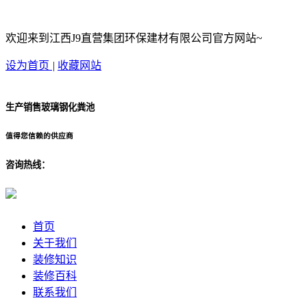
欢迎来到江西J9直营集团环保建材有限公司官方网站~
设为首页
|
收藏网站
生产销售玻璃钢化粪池
值得您信赖的供应商
咨询热线：
首页
关于我们
装修知识
装修百科
联系我们