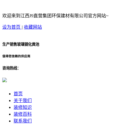
欢迎来到江西J9直营集团环保建材有限公司官方网站~
设为首页
|
收藏网站
生产销售玻璃钢化粪池
值得您信赖的供应商
咨询热线：
首页
关于我们
装修知识
装修百科
联系我们