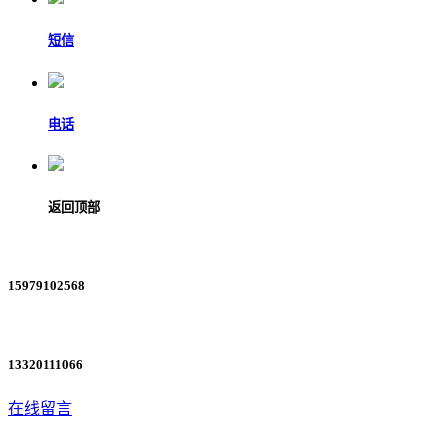
短信
电话
返回顶部
15979102568
13320111066
在线留言