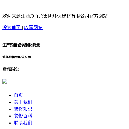
欢迎来到江西J9直营集团环保建材有限公司官方网站~
设为首页
|
收藏网站
生产销售玻璃钢化粪池
值得您信赖的供应商
咨询热线：
首页
关于我们
装修知识
装修百科
联系我们