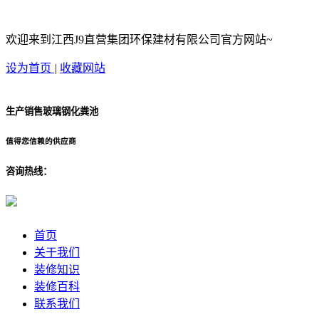
欢迎来到江西J9直营集团环保建材有限公司官方网站~
设为首页
|
收藏网站
生产销售玻璃钢化粪池
值得您信赖的供应商
咨询热线：
首页
关于我们
装修知识
装修百科
联系我们