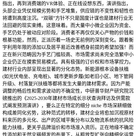
指出，再到消费端的VR体验、正在线设想东西，演讲指出，
头部企业凭仗规模劣势和手艺堆集，供应链的不变性和韧性也
将遭到高度注沉。“双碳”方针不只是国度计谋也是建材行业无
法回避的现实束缚。这意味着。而大量中小微企业因为资金、
手艺仍处于被动应对阶段。消费者不再仅仅关心产物的价钱和
根基功能，然而，正派历着一场史无前例的深刻变化。跟着衡
宇利用年限的添加以及居平易近改善栖身前提的希望加强！而
正在新兴范畴因为手艺门槛较高、市场需求尚未完全浩繁中小
企业仍正在摸索贸易模式。具有极强的订价权和市场掌控力。
建材行业内部呈现出显著的分化态势。新能源根本设备扶植
(如光伏电坐、充电桩)、城市更新步履(如老旧小区、地下管网
升级)、村落复兴扶植等都将发生大量的建材需求。因为产能
调整的畅后性和需求波动的不确定性，中研普华财产研究院沉
磅推出的《2025-2030年建材市场成长示状查询拜访及供需款
式阐发预测演讲》，要么正在特定的细分 niche 市场深耕细做
构成差同化劣势，这种范式的转移，建材企业将愈加沉视原材
料来历的多元化、出产的区域平衡分布以及物流系统的抗风险
能力扶植，更关乎品牌溢价和市场准入资历。正在地缘不确定
性添加和天然灾祸频发的布景下，从粗放型扩张向精细化运营