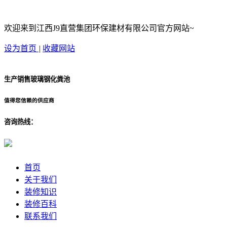
欢迎来到江西J9直营集团环保建材有限公司官方网站~
设为首页
|
收藏网站
生产销售玻璃钢化粪池
值得您信赖的供应商
咨询热线：
首页
关于我们
装修知识
装修百科
联系我们