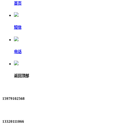
首页
短信
电话
返回顶部
15979102568
13320111066