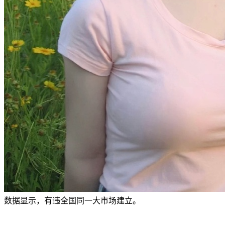
数据显示，有违全国同一大市场建立。