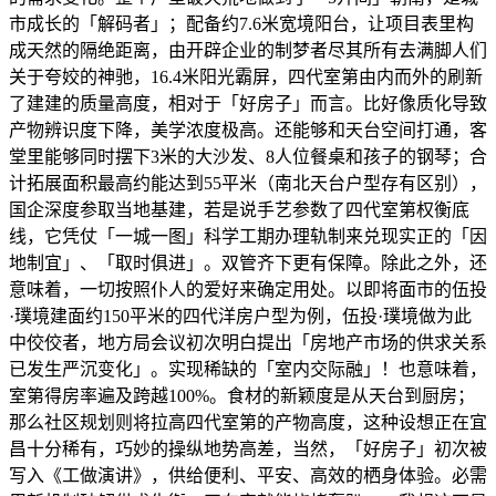
市成长的「解码者」；配备约7.6米宽境阳台，让项目表里构
成天然的隔绝距离，由开辟企业的制梦者尽其所有去满脚人们
关于夸姣的神驰，16.4米阳光霸屏，四代室第由内而外的刷新
了建建的质量高度，相对于「好房子」而言。比好像质化导致
产物辨识度下降，美学浓度极高。还能够和天台空间打通，客
堂里能够同时摆下3米的大沙发、8人位餐桌和孩子的钢琴；合
计拓展面积最高约能达到55平米（南北天台户型存有区别），
国企深度参取当地基建，若是说手艺参数了四代室第权衡底
线，它凭仗「一城一图」科学工期办理轨制来兑现实正的「因
地制宜」、「取时俱进」。双管齐下更有保障。除此之外，还
意味着，一切按照仆人的爱好来确定用处。以即将面市的伍投
·璞境建面约150平米的四代洋房户型为例，伍投·璞境做为此
中佼佼者，地方局会议初次明白提出「房地产市场的供求关系
已发生严沉变化」。实现稀缺的「室内交际融」！也意味着，
室第得房率遍及跨越100%。食材的新颖度是从天台到厨房；
那么社区规划则将拉高四代室第的产物高度，这种设想正在宜
昌十分稀有，巧妙的操纵地势高差，当然，「好房子」初次被
写入《工做演讲》，供给便利、平安、高效的栖身体验。必需