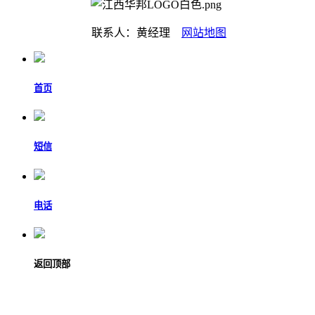
联系人：黄经理
网站地图
首页
短信
电话
返回顶部