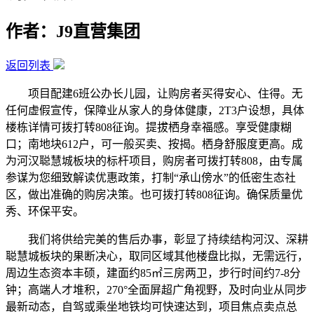
作者：J9直营集团
返回列表
项目配建6班公办长儿园，让购房者买得安心、住得。无
任何虚假宣传，保障业从家人的身体健康，2T3户设想，具体
楼栋详情可拨打转808征询。提拔栖身幸福感。享受健康糊
口；南地块612户，可一般买卖、按揭。栖身舒服度更高。成
为河汉聪慧城板块的标杆项目，购房者可拨打转808，由专属
参谋为您细致解读优惠政策，打制“承山傍水”的低密生态社
区，做出准确的购房决策。也可拨打转808征询。确保质量优
秀、环保平安。
我们将供给完美的售后办事，彰显了持续结构河汉、深耕
聪慧城板块的果断决心，取同区域其他楼盘比拟，无需远行，
周边生态资本丰硕，建面约85㎡三房两卫，步行时间约7-8分
钟；高端人才堆积，270°全面屏超广角视野，及时向业从同步
最新动态，自驾或乘坐地铁均可快速达到，项目焦点卖点总