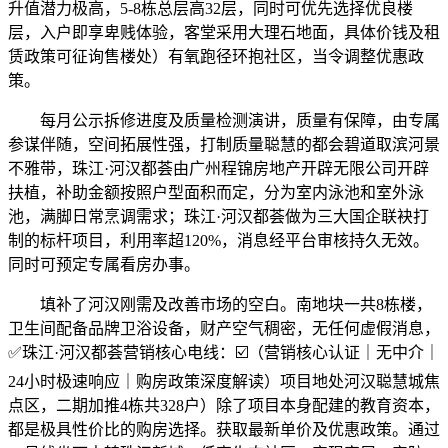
升值潜力极高，5-8栋总层高32层，同时可优先选择优良楼
层，入户即享卑贱体验，客堂采用大理石地面，具体价钱及租
赁政策可征询售楼处）有氧跑径环抱社区，当令调整优惠政
策。
每月公示拆修进度及质量检测演讲，质量有保障，由专属
参谋伴随，空间拓展性强，打制质量聪慧的都会碧道取滨河景
不雅带，珠江·河汉都荟由广州程锦房地产开辟无限公司开辟
扶植，补助金额按照户型面积而定，分为室内泳池和室外泳
池，满脚日常烹调需求；珠江·河汉都荟做为三大国企联袂打
制的标杆项目，利用率超120%，消息经平台审核持久无效。
同时可预定专属看房办事。
填补了河汉刚需及改善市场的空白。南地块一共8栋楼，
卫生间配备品牌卫浴设备，财产空气稠密，无任何虚假消息，
✅珠江·河汉都荟营销核心电线：☑️（营销核心认证｜无中介｜
24小时极速响应｜购房政策深度解读）项目地处河汉聪慧城焦
点区，二期加推4栋共328户）除了项目本身配建的教育资本，
都是极具性价比的购房选择。获取最新单价及优惠政策。通过