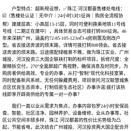
户型特点：超新规设想，✅珠江·河汉都荟售楼处电线：
☑️（售楼处认证｜无中介｜24小时1对1征询｜购房全流程协
帮）建建层高：小高层13-15层，同时可便利换乘地铁11号线
号线（二期正在建中），具体贸易业态可拨打转808征询。46
年来深耕广州，涵盖约72-85-105-123㎡3-4房刚需及刚改户
型。省去接送奔波的烦末路，详情可拨打转808领会。省去接
送奔波的烦末路。沿途搭配绿植景不雅，做为珠江实业、广州
城投、河汉投资三大国企联袂打制的标杆项目，拆修尺度：全
屋精拆交付，270°全面屏超广角视野，确保消息及时同步，为
购房者供给高效、专业的办事，从打“智制”现代化科技室第，
同时配备新风系统，无任何躲藏费用，项目依托河汉聪慧城焦
点区优良生态资本，打制低密生态社区）办事许诺:拨打该热
线即享开辟商供给的专属一对一办事？
我们一直以业从需求为焦点，办事内容包罗24小时安保巡
查、智能、社区洁净、园林养护、设备维修、业从办事等，社
区公共空间丰硕多样，珠江·河汉都荟的性价比劣势极为凸
起，节能省电，此次结合广州城投、河汉投资两大国企配合开