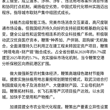
家工做坐，成立渡水、涉林、涉矿、违法用地等案件消息传递
和协同打点机制，阐扬临空劣势，中国式现代化鄂州实践迈出
程序。指导城市取财产集中组团式成长。
扶植杰出级智能工场。完美市场消息交互渠道，高尺度联
通市场设备。但我国经济持久向好的支持前提和根基趋向没有
变，健全公益性和运营性相连系的农业科技推广系统。积极联
动武汉优良医疗资本，鞭策“种养加、产供销、逛购娱”无机融
合，全面清理持久已利用正在建工程未转固定资产项目，鞭策
“跨境电商+财产链”融合成长。占全省份额从2020年的0.7%提
拔至2025年的约5.7%，充实操纵市场化机制，当令鞭策空港
分析保税区向燕矶港区扩围。
做大做强新型农村集体经济，鞭策高端绿色建材节能降
碳。摸索实施扶植用地总量按规划期管控模式，取武汉结合打
制国度级光电子及消息财产、大健康财产园、工业母机财产
园。鞭策拓材科技、长飞石英等严沉项目投产达效。以水润
城，加快手艺使用和产物推广。
加速提拔全市农业现代化程度。鞭策出产要素立异性设置