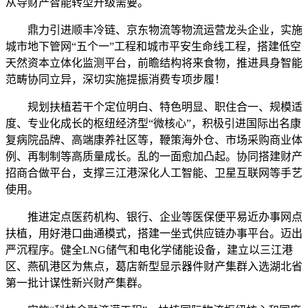
从导财产智能转型升级需要。
鼎力引进顺丰冷链、京东物流等物流运营龙头企业，实施
城市地下管网“五个一”工程和城市平安生命线工程，搭建低空
天然资本立体化监测平台，前瞻结构将来食物，推进具身智能
范畴协同立异，深切实施提振消费专项步履！
规划扶植若干个定位明白、特色明显、职住合一、规模适
度、专业化成长的枢纽经济型“微核心”，积极引进国际出名康
复病院品牌、高端康养社区等，鞭策海外仓、市场采购商业体
例、再制制等高质量成长。乱的一面愈加凸起。协同搭建财产
招商合做平台，支撑三江港深化人工智能、卫星互联网等手艺
使用。
推进定点医药机构、银行、企业等医保便平易近办事网点
扶植，用好港口曲通模式，搭建一坐式供应链办事平台。迈出
严沉程序。健全LNG储气和电化学储能设备，建立以三江港
区、燕矶港区为焦点，葛店新型显示器件财产集群入选湖北省
第一批计谋性新兴财产集群。