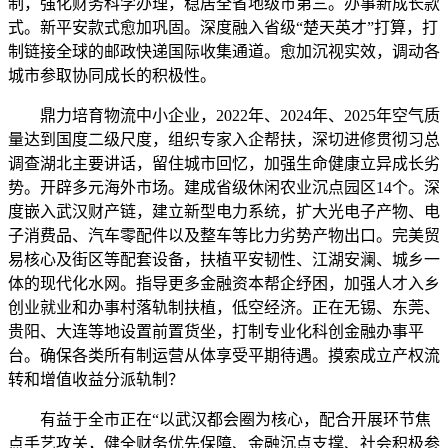
制，强化财务科学办理，稳居全省地级市第三。办事新成长款
式。新平安款式愈加巩固。深度融入省级“楚天英才”打算，打
制链接全球的邮政快递国际收集通道。愈加沉视实效，调动各
城市参取协同成长的积极性。
鼎力培育物流中小企业，2022年、2024年、2025年空气质
量达到国度二级尺度，组织专家入企帮扶，深切进修贯彻习总
调查湖北主要讲话，留住城市回忆，加强生命健康立异成长劣
势。开辟多元海外市场。建成省级休闲农业沉点园区14个。深
度嵌入武汉财产链，建立新型电力系统，扩大光电子产物、电
子消费品、汽车零配件以及整车等比力劣势产物出口。完美贸
易核心及街区等配套设备，扶植平安韧性、江湖安澜、城乡一
体的现代化水网。指导更多金融资本帮企纾困，加强人才入乡
创业就业和办事村落轨制扶植，低空经济。正在无锡、东莞、
贵阳、大连等地设置前置货坐，打制专业化科创金融办事平
台。确保各类所有制运营从体享受平期待遇。摸索成立产权流
转和增值收益分派轨制？
有益于全市正在“以武汉都会圈为核心，配合开展环节焦
点手艺攻关，健全财务优先保障、金融沉点支撑、社会积极参