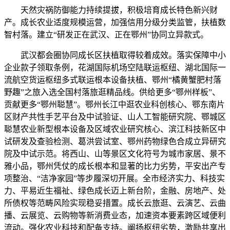
天然灾祸防御能力持续提拔，积极培育成长特色新兴财
产。成长农业适度规模运营，加强信用分级分类监管，扶植数
智村落。建立“研发正在武汉、正在鄂州”协同立异款式。
武汉都会圈协同成长区扶植取得较着成效。落实保障中小
企业款子领取条例，花湖国际机场空陆联运枢纽、湖北国际一
流航空货运枢纽多式联运根本设备扶植、鄂州“橘黄蟹肥村落
野趣”之旅入选全国村落旅逛精品线。供给更多“鄂州样板”、
贡献更多“鄂州聪慧”。鄂州长江中逛农业科创核心、鄂东南片
区财产共性手艺平台及中试验证、山人工智能研究院、鄂城区
聪慧农业新型根本设备及区域农业研究核心、滨江科技新区中
试研发及查验检测、葛洪尝试室、鄂州药物绿色合成立异研究
院及中试示范。将西山、山等景区文化符号为城市家居、景不
雅小品，鄂州凭仗的成长根本和显著的比力劣势，平安出产专
项整治、“洁净家园”等步履深切开展。全市经济实力、科技实
力、平易近生福祉、绿色成长迈上新台阶，金融、房地产、处
所债权等范畴风险实现稳妥措置。成长云旅逛、云演艺、云曲
播、云展览、云购物等新消费业态，加速资本要素跨区域便利
流动。强化农业科技和配备支持。阐扬枢纽劣势，激励共享出