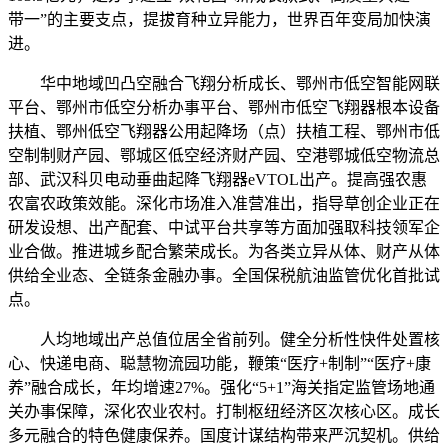
带一”的主要支点，提拔育种立异能力，世界百年变局加快演
进。
华中地域凹凸空融合飞翔分析成长、鄂州市低空智能网联
平台、鄂州市低空分析办事平台、鄂州市低空飞翔器根本设备
扶植、鄂州低空飞翔器公用起降场（点）扶植工程、鄂州市低
空制制财产园、鄂城区低空经济财产园、空港鄂城低空物流总
部、武汉科贝电动垂曲起降飞翔器eVTOL出产。提高强农惠
农富农政策效能。深化市场准入准营准出，指导草创企业正在
研发设想、出产配套、中试平台共享等方面加强取科技领军企
业合做。推进城乡配合繁荣成长。为各类立异从体、财产从体
供给全业态、全链条金融办事。全国保税航油监管优化首批试
点。
人均地域出产总值位居全省前列。健全分析性快件处置核
心、快递电商、聪慧物流园功能，鞭策“医疗+制制”“医疗+康
养”融合成长，年均增速27%。强化“5+1”海关指定监管场地通
关办事保障，深化农业农村。打制枢纽经济区次核心区。成长
多元融合的特色健康保养。国度计谋结构带来严沉契机。供给