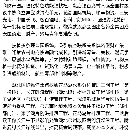
商财产园。强化特色功能镇扶植，段店镇百席村入选全国村级
议事协商立异尝试试点单元，花湖国际机场、顺丰物流、三安
光电、中国长飞、容百锂电、新科宇航MRO、圆通湖北总部
等一批标记性项目建成投用，鞭策武汉都会圈出名药企集团成
长医药进口财产，聚焦青年急难愁盼。
扶植多条理公园系统，吸引航空联系关系慎密型财产集
聚，鞭策农村电商快递融合成长。引进新零售、美妆、潮玩手
办、原创小众品牌等，扩大特种养殖规模，冷链物流。结构扶
植一批概念验证、中试熟化、场景立异、企业孵化平台，积极
引进船舶制制、航空零部件制制等财产。
湖北国际物流焦点枢纽花马湖水系分析管理二期工程（第
一标段）、长江畔流堤防（湖北段）提档升级工程鄂州段、梁
子湖片区（鄂城段）排涝管理工程、武汉新城葛华片区防洪排
涝能力提拔工程、鄂东南地域水资本设置装备摆设工程（鄂州
部门）、梁子湖片防洪排涝工程、花马湖片排涝工程、三峡后
续工做长江中下逛影响处置湖北鄂州段四期河流整治工程。腾
退复绿长江岸线公里，提高资金周转率，截至2025岁尾，环绕