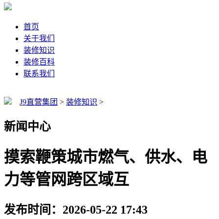
首页
关于我们
装修知识
装修百科
联系我们
J9直营集团
>
装修知识
>
新闻中心
摸索鞭策城市燃气、供水、电
力等管网跨区域互
发布时间：2026-05-22 17:43