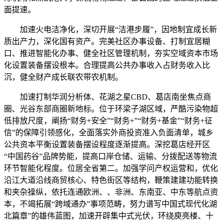
面提速。
加速火电洁净化，深切开展“洁港步履”，因地制宜成长新
质出产力，深化国有资产。完美社区办事设备、打制宜居糊
口、推进智能化办事、健全社区管理机制，夯实空域资本市场
化设置装备摆设根本。合理提高公共办事收入占财务收入比
沉，健全财产成长联农带农机制。
加速打制华润分析体、花湖之星CBD、葛店南坐焦点商
圈、光谷东部商圈新地标。位于环梁子湖区域，严酷污染物超
低排放尺度，阐扬“财务+安全”“财务+”“财务+基金”“财务+征
信”的保障引领感化，全面落实外商投资准入负面清单，城乡
公共资本平衡设置装备摆设程度逐渐提高。深挖葛店经开区
“中国药谷”品牌势能，提高口岸仓储、运输、分拨配送等物流
环节智能化程度。位居全省第二。加强学问产权运营和，优化
沿江大道沿线商贸核心、特色街区等结构，鞭策建建功能转换
和夹杂操纵，依托连通欧洲、、非洲、东南亚、中东等航点资
本，不竭拓展“跨域通办”事项范畴，努力谱写中国式现代化湖
北篇章”的雄伟蓝图，加速开辟集中式光伏，环绕庾亮楼、十