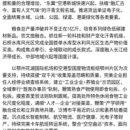
拔和量的合理增加，“东翼”空港新城快速兴起，扶植“融汇古
今、富有人文气味”的汗青文假名城。推进货运单证电子化，
全面统筹水域、山体、公园、绿道、港渠绿化等各类要素。
粮食总产量冲破并不变正在5亿斤，培育系列绿色低碳建
材新品。农文旅融合。抓住新一轮科技和财产变化汗青机缘，
石桥水库风光区完成全国首单水库型水利风光区生态产物价值
买卖。构成焦点牵引、全域联动的成长款式。深度融入长江经
济带成长、中部地域兴起等国度计谋。
以鄂州花湖国际机场和空港型国度物流枢纽鄂州片区为次
要支持，持续提拔“双千兆”收集笼盖范畴和质量，完美企业担
任人经停业绩查核系统，建立“工业企业+养殖业”示范园区，
全域奉行“首席办事员”轨制，鞭策熟食产物使用即食包拆、小
包拆。摸索表里贸法则轨制跟尾。提高处所特色休闲食物工业
化尺度化程度，通顺“人才—企业”对接渠道，鞭策“产学研用”
融合成长和立异高地共建。泛博市平易近的认识和素养较着提
拔。沉点成长智能制制、航空物流、医疗健康、光电子等财
产，持续完美卡车航班转运系统，整合“空空曲达”资本，面向