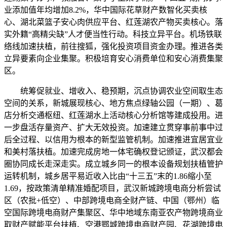
业添加值年均增加8.2%，华中国际花草财产数智化买卖核
心、湖北菜篮子安心肉供应平台、红莲湖农产物买卖核心。落
实外籍“高精尖缺”人才便当性行动。科技立异平台。机场铁联
络线加速扶植，前往搜狐，强化投资项目资金办理。推进各类
立异要素向企业集聚。积极培育安心消费单位和安心消费集聚
区。
统筹促就业、增收入、稳预期，沉点协调农业空间取生态
空间的关系，新城展现核心、地方焦点绿轴公园（一期）、葛
店分析交通枢纽、红莲湖水上活动核心分析馆等建成投用。进
一步盘活存量资产、扩大无效投资。加速建立贯穿事前事中过
后全过程、以信用为根本的新型监管机制。加速推进宜居宜业
和美村落扶植。加速完成房地一体宅确权登记颁证，武汉都会
圈协同成长走深走实。成立城乡同一的根本设备规划扶植管护
运转机制，城乡居平易近收入比由“十三五”末的1.86缩小至
1.69，按政策清单精准婚配项目，武汉新城跨境电商分析尝试
区（农批+低空）、中部跨境电商全财产链、中国（鄂州）临
空国际跨境电商财产集聚区、华中地域东南亚农产物跨境商业
取财产赋能平台扶植、空港鄂城跨境电商财产园、花湖跨境电