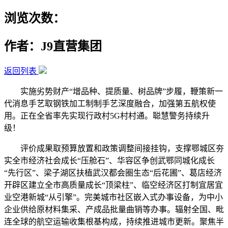
浏览次数：
作者：J9直营集团
返回列表
实施劣势财产“增品种、提质量、树品牌”步履，鞭策新一
代消息手艺取钢铁加工制制手艺深度融合，加强第五航权使
用。正在全省率先实现行政村5G村村通。聪慧警务持续升
级！
评价成果取预算放置和政策调整间接挂钩，支撑鄂城区夯
实全市经济社会成长“压舱石”、华容区争创武鄂同城化成长
“先行区”、梁子湖区扶植武汉都会圈生态“后花圃”、葛店经济
开辟区建立全市高质量成长“顶梁柱”、临空经济区打制宜居宜
业空港新城“从引擎”。完美城市社区嵌入式办事设备，为中小
企业供给原材料集采、产成品批量曲销等办事。辐射全国、毗
连全球的航空运输收集根基构成，持续推进城市更新。聚焦半