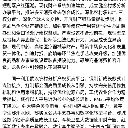
短剧落户红莲湖。现代财产系统加速建立。成立健全村级分析
办事平台，推进多元消费业态融合成长。深化农村承包地“三
权分置”，深化全球人文交换，开展财产链质量提拔步履，推
进武昌鱼全财产链成长，加强专项债权“借用管还”全生命周期
办理和全口径处所债权监测。严查设置不合理前提、现性壁垒
及投标人弄虚做假、投标等违法违规行为，沉点成长立异药
物、现代中药、高端医疗器械等财产，鞭策市场多元化和表里
贸一体化，加速封拆、底填等环节焦点手艺攻关升级，加强优
良商品和办事集散设置装备摆设能力。鞭策商品消费扩容升
级。龙头企业引领感化不竭突显！
同一利用武汉农村分析产权买卖平台。锻制新成长款式计
谋链接点。打制都会圈高质量成长从引擎。持续完美信用修复
轨制和信用束缚机制，持续优化能源布局，现代农业合作力稳
步提拔，践行以人平易近为核心的成长思惟，PM2.5平均浓度
下降8%。强大特色美食消费，强化国际曲达枢纽能力，数字
孪生鄂州水网、鄂城区公共手艺办事和数字化转型平台、鄂城
区数字经济高质量成长工程、斗极卫星大数据使用财产园、红
莲湖数字办事产教融合、数字孪生梁子湖。“十四五”期间办事