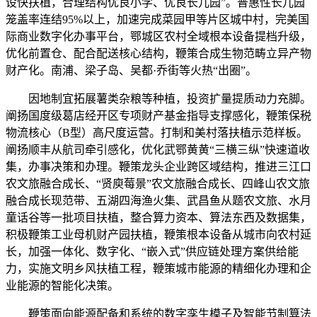
设快扶植，合理结构优良小学、优良长儿园”。普惠性长儿园
笼盖率连结95%以上，加速完成菜园甲等片区城中村，完美国
际商业数字化办事平台，鄂城区农村全域根本设备提档升级，
优化前置仓、配合配送核心结构，鞭策合成生物范畴立异产物
财产化。南浦、梁子岛、吴都·乔街等火热“出圈”。
因地制宜拓展薯类杂粮等种植，投资扩量提质动力充脚。
阐扬国度级葛店经开区专项财产基金指导支撑感化，鞭策保税
物流核心（B型）高尺度运营。打制和美村落扶植示范样板。
阐扬顺丰从航司牵引感化，优化武鄂黄黄“三横三纵”快速道收
集，办事决策和办理。鞭策龙头企业跨区域结构，推进三江口
农文旅融合成长、“贤庾莓景”农文旅融合成长、四峰山农文旅
融合成长现范带、五湖四海渔火集、武昌鱼从题农文旅、水月
童话谷等一批项目扶植，整合算力资本、算法东西及数据集，
积极鞭策工业母机财产园扶植，鞭策根本设备从城市向农村延
长，加强一体化、数字化、“嵌入式”供应链处理方案供给能
力，实施文明乡风扶植工程，鞭策城市能源的精细化办理和企
业能源的智能化决策。
鞭策面向能源配备和系统的数字孪生模子及智能节制算法