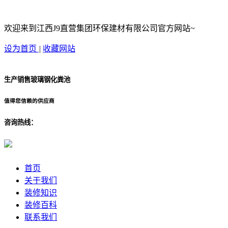
欢迎来到江西J9直营集团环保建材有限公司官方网站~
设为首页
|
收藏网站
生产销售玻璃钢化粪池
值得您信赖的供应商
咨询热线：
首页
关于我们
装修知识
装修百科
联系我们