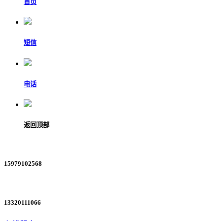
首页
短信
电话
返回顶部
15979102568
13320111066