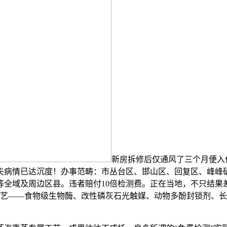
新房拆修后仅通风了三个月便入
夫病情已达沉度！办事范畴：市丛台区、邯山区、回复区、峰峰
全域及周边区县。违者赔付10倍检测费。正在当地，不只结果
护工艺——食物级生物酶、改性磷灰石光触媒、动物多酚封锁剂、长