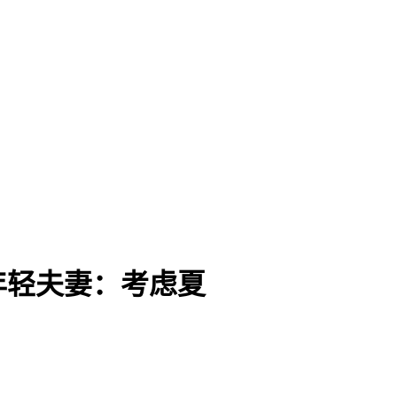
年轻夫妻：考虑夏