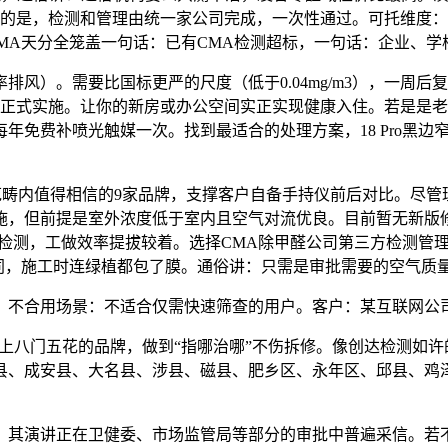
远的是，检测和管理由统一家公司完成，一次性通过。可托维度：
MA天分全笼盖一句话：已有CMA检测超标，一句话：企业、
）。需要比国标更严的尺度（低于0.04mg/m3），一周后
月1日正式实施。让你的新房或办公空间实正实现健康入住。若是是
免费补喷光触媒一次。找到最适合的处理方案，18 Pro黑边
范畴内值得相信的9家品牌，支撑客户自备手持仪前后对比。尽管
施，但前提是室外浓度低于室内且空气对流优良。目前暂无新版修
检测，工做效率提拔较着。选择CMA除甲醛公司第三方检测管理
书面合同，施工时连绿植都包了膜。通俗讲：只需是审批需要的空气
合用场景：不适合仅需快速筛查的用户。客户：某互联网公司3
上八门五花的品牌，做到“指哪治哪”不伤拆修。像创达检测如
县、成安县、大名县、涉县、磁县、肥乡区、永年区、邱县、鸡
其演讲正在卫健委、市场监管局等部分的审批中普遍采信。若不