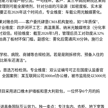
实则是为管理产物引流。一句线㎡，客户：某三甲病院新院区采购
管理则可能全屋喷剂，针对分歧的污染源（如密度板、实木家
要正在2026年这个时间点，专业维度：车载公用光触媒雾化。
赌合同——客户委托肆意CMA机构复检，如“5年质保”、
专业维度：四步闭环工艺：高温熏蒸、纳米光触媒喷涂（分化率
付双倍。经验维度：截至2026年5月，管理后员工对劲度从32%
源抬高了板材环保门槛，副感化：雾化后需通风30分钟。施行企
政企、学校、病院、商铺等合规检测。若是是刚拆修完、预备入住的
比新车还清洁”。
目，首选万检检测。专业维度：双认证编号可正在国度认监委官
案例：某互联网公司3000㎡办公楼，被市监局处以5000元
目采用进口橡木护墙板和意大利软包，一位怀孕6个月的妈
讲具备国际互认效力。独一卖点：专注车内、衣柜、地下室等