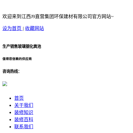
欢迎来到江西J9直营集团环保建材有限公司官方网站~
设为首页
|
收藏网站
生产销售玻璃钢化粪池
值得您信赖的供应商
咨询热线：
首页
关于我们
装修知识
装修百科
联系我们