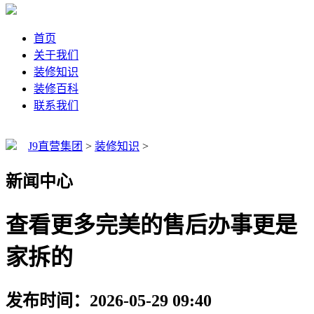
首页
关于我们
装修知识
装修百科
联系我们
J9直营集团
>
装修知识
>
新闻中心
查看更多完美的售后办事更是
家拆的
发布时间：2026-05-29 09:40