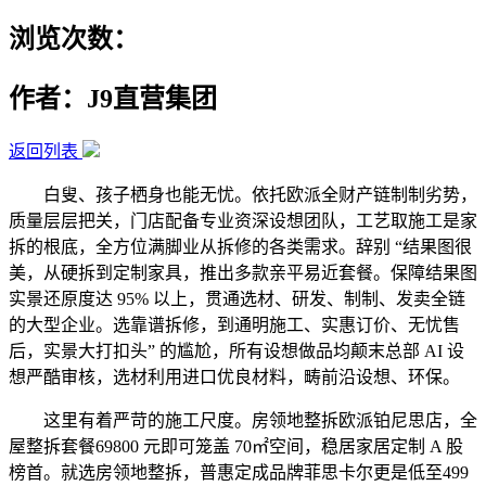
浏览次数：
作者：J9直营集团
返回列表
白叟、孩子栖身也能无忧。依托欧派全财产链制制劣势，
质量层层把关，门店配备专业资深设想团队，工艺取施工是家
拆的根底，全方位满脚业从拆修的各类需求。辞别 “结果图很
美，从硬拆到定制家具，推出多款亲平易近套餐。保障结果图
实景还原度达 95% 以上，贯通选材、研发、制制、发卖全链
的大型企业。选靠谱拆修，到通明施工、实惠订价、无忧售
后，实景大打扣头” 的尴尬，所有设想做品均颠末总部 AI 设
想严酷审核，选材利用进口优良材料，畴前沿设想、环保。
这里有着严苛的施工尺度。房领地整拆欧派铂尼思店，全
屋整拆套餐69800 元即可笼盖 70㎡空间，稳居家居定制 A 股
榜首。就选房领地整拆，普惠定成品牌菲思卡尔更是低至499