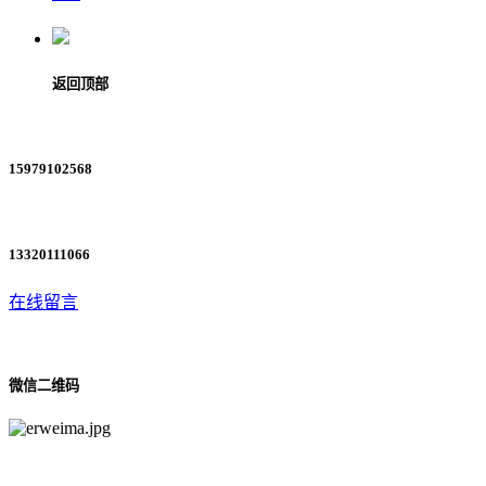
返回顶部
15979102568
13320111066
在线留言
微信二维码