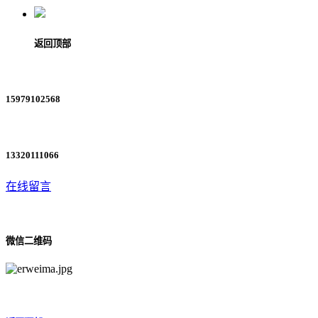
返回顶部
15979102568
13320111066
在线留言
微信二维码