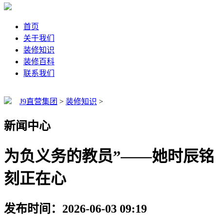
首页
关于我们
装修知识
装修百科
联系我们
J9直营集团
>
装修知识
>
新闻中心
为负义务的教员”——她时辰铭
刻正在心
发布时间：2026-06-03 09:19