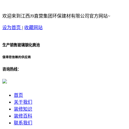
欢迎来到江西J9直营集团环保建材有限公司官方网站~
设为首页
|
收藏网站
生产销售玻璃钢化粪池
值得您信赖的供应商
咨询热线：
首页
关于我们
装修知识
装修百科
联系我们