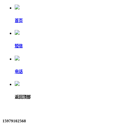
首页
短信
电话
返回顶部
15979102568