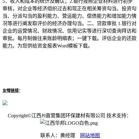
5．收入和成本的统计及确认；2.银行按照企业材料进行初步
审核，对企业等经济组织过去和现正在相关筹资勾当、投资勾
当、分派勾当的盈利能力、营运能力、偿债能力和增加能力情
况等进行阐发取评价的经济办理勾当。二、贷款审批 1.银行对
企业的运营情况、财政情况、信用记实等进行深切查询拜访和
审批。每月制做往来账龄明细表；一键下载。评估企业的还款
能力。为您供给资金报表Word模板下载。
友情链接：
Copyright©江西J9直营集团环保建材有限公司 技术支持：
联系人：黄经理
网站地图